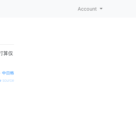
Account
打算仅
—
中日韩
source