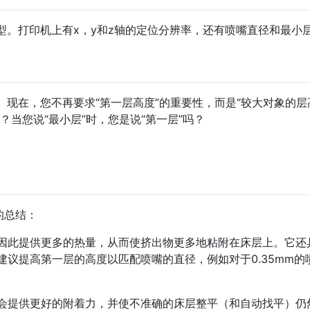
型。打印机上有x，y和z轴的定位分辨率，还有喷嘴直径和最小
。现在，您不再要求“第一层高度”的重要性，而是“较大对象的层
？当您说“最小层”时，您是说“第一层”吗？
的总结：
因此提供更多的热量，从而使挤出物更多地粘附在床层上。它还
议提高第一层的高度以匹配喷嘴的直径，例如对于0.35mm的
会提供更好的附着力，并使不准确的床层整平（和自动找平）仍