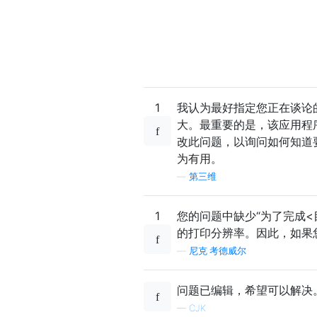
1
我认为最好指定您正在谈论
大。最重要的是，该应用程
改此问题，以询问如何知道
为有用。
—
第三维
1
您的问题中缺少“为了完成<
的打印分辨率。因此，如果
—
尼克·考德威尔
问题已编辑，希望可以解决
—
CJK