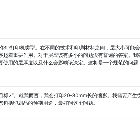
的3D打印机类型。在不同的技术和印刷材料之间，层大小可能
序起着重要作用。对于层应该有多小的问题没有普遍的答案。我
要使用的层厚度以及什么会影响该决定。这将是一个规范的问题
目标>”。就我而言，我会打印20-80mm长的缩影。我需要产生
您包括印刷品的预期用途，最好问这个问题。
。