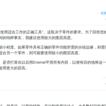
—
托
“使用适合工作的正确工具”。这取决于零件的要求。为了回答您
间的纯粹事实，我建议使用较大的图层高度。
细小程度。如果零件具有正确的零件功能所需的尖锐边缘，则需
适合另一个零件，则可能要使用较小的图层高度。
是否打算在以后用Dremel平滑所有内容，以便有目的地将这
使用更大的层高。
—
好。就是说，以我的经验，无论制造商说什么，大多数打印机都