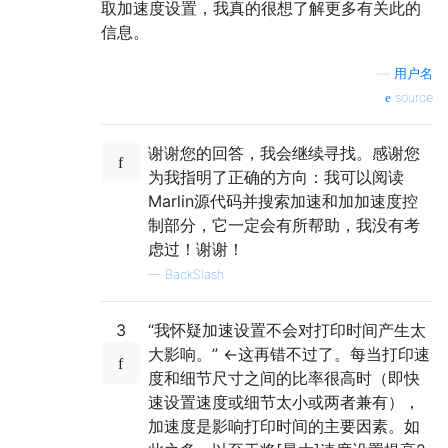
取加速度设置，我真的很想了解更多有关此的
信息。
—
用户名
source
谢谢您的回答，我会继续寻找。感谢您
为我指明了正确的方向：我可以阅读
Marlin源代码并搜索加速和加加速度控
制部分，它一定会有所帮助，我没有考
虑过！谢谢！
—
BackSlash
3
“我怀疑加速设置不会对打印时间产生太
大影响。” <-这再错不过了。每当打印速
度和细节尺寸之间的比率很高时（即快
速设置速度或细节太小或两者兼有），
加速度是影响打印时间的主要因素。如