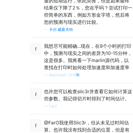
速的短期运行，依此类推，但是如果最终
结果仅下降了2％，您在乎吗？尝试打印一
些简单的东西，例如方形金字塔，然后将
您的预测与现实进行比较。
—
卡尔·威索夫特
我想尽可能精确...现在，在9个小时的打印
中，预测与现实之间的差异为10-15分钟，
这是很多。我将看一下marlin源代码，以
查找在打印时如何处理加速度和加速度率
—
BackSlash 2016年
也许您可以检查slic3r并查看它如何计算这
些参数。我记得切片时得到了时间估计。
—
FarO
@FarO我使用Slic3r，但从未见过时间估
算。也许我没有找到合适的位置，但是有