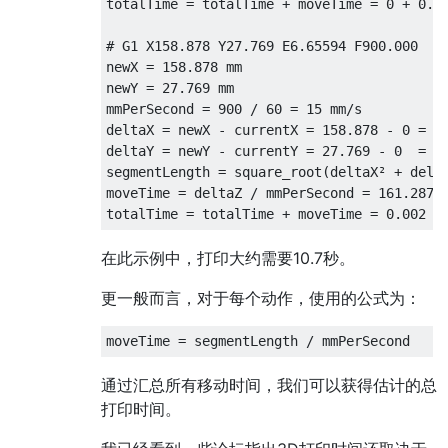
totalTime = totalTime + moveTime = 0 + 0.00
# G1 X158.878 Y27.769 E6.65594 F900.000

newX = 158.878 mm

newY = 27.769 mm

mmPerSecond = 900 / 60 = 15 mm/s

deltaX = newX - currentX = 158.878 - 0 = 15
deltaY = newY - currentY = 27.769 - 0  = 27
segmentLength = square_root(deltaX² + delta
moveTime = deltaZ / mmPerSecond = 161.287 /
在此示例中，打印大约需要10.7秒。
更一般而言，对于每个动作，使用的公式为：
通过汇总所有移动时间，我们可以获得估计的总
打印时间。