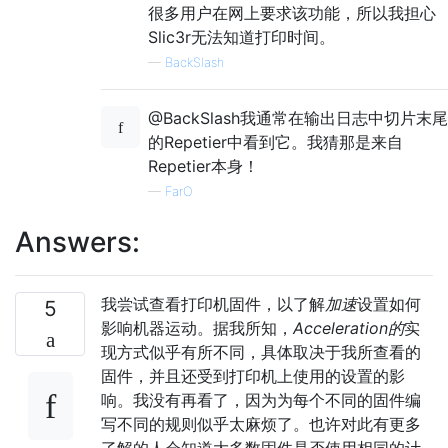
很多用户在网上要求该功能，所以我担心
Slic3r无法知道打印时间。
—
BackSlash
@BackSlash我通常在输出日志中切片末尾
的Repetier中看到它。我猜那是来自
Repetier本身！
—
FarO
Answers:
我尝试查看打印机固件，以了解
加速
设置如何
5
影响机器运动。据我所知，
Acceleration的
实
现方式似乎有所不同，具体取决于我所查看的
固件，并且还受到打印机上使用的设置的影
响。我没有再看了，因为为每个不同的固件编
写不同的规则似乎太麻烦了。也许对此有更多
了解的人会知道大多数固件是否使用相同的计