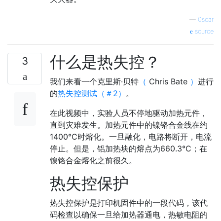
—
0scar
source
什么是热失控？
3
我们来看一个克里斯·贝特
（
Chris Bate
）
进行
的
热失控测试（＃2）
。
在此视频中，实验人员不停地驱动加热元件，
直到灾难发生。加热元件中的镍铬合金线在约
1400°C时熔化。一旦融化，电路将断开，电流
停止。但是，铝加热块的熔点为660.3°C；在
镍铬合金熔化之前很久。
热失控保护
热失控保护是打印机固件中的一段代码，该代
码检查以确保一旦给加热器通电，热敏电阻的