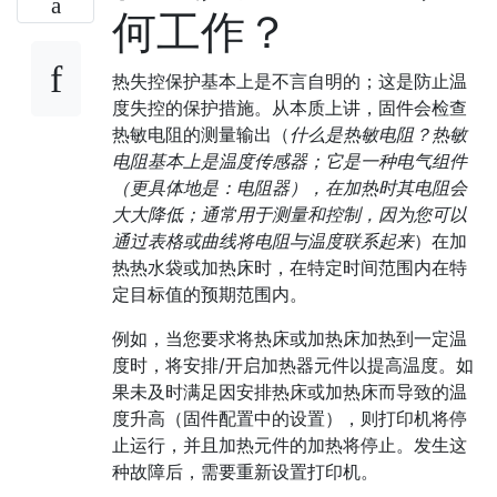
何工作？
热失控保护基本上是不言自明的；这是防止温
度失控的保护措施。从本质上讲，固件会检查
热敏电阻的测量输出（
什么是热敏电阻？热敏
电阻基本上是温度传感器；它是一种电气组件
（更具体地是：电阻器），在加热时其电阻会
大大降低；通常用于测量和控制，因为您可以
通过表格或曲线将电阻与温度联系起来
）在加
热热水袋或加热床时，在特定时间范围内在特
定目标值的预期范围内。
例如，当您要求将热床或加热床加热到一定温
度时，将安排/开启加热器元件以提高温度。如
果未及时满足因安排热床或加热床而导致的温
度升高（固件配置中的设置），则打印机将停
止运行，并且加热元件的加热将停止。发生这
种故障后，需要重新设置打印机。