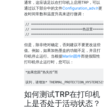
通常，这应该足以在打印机上启用TRP，可以
通过以下部分中的文件
Configuration_adv.h
更
改时间常数和温度升高来进行微调：
// ========================================
// ===========================热设置========
但是，除非绝对确定，否则建议不要更改这些
值。例如，如果加热墨盒的功能不足，并且打
印机停止运行。当根据
Marlin固件
而使假阳性
打印机停止运行时，您可以：
*如果您因“热失控”而
误判，请增加* THERMAL_PROTECTION_HYSTERESIS和/
如何测试TRP在打印机
上是否处于活动状态？