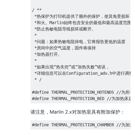
/ **

 *热保护为打印机提供了额外的保护，使其免受损坏

 *和火。Marlin始终包含安全的最低和最高温度范围，
 *防止热敏电阻导线损坏或断开。

 *

 *问题：如果热敏电阻掉电，它将报告更低的温度

 *房间中的空气温度，固件将保持

 *加热器打开。

 *

 *如果出现“热失控”或“加热失败”错误，

 *详细信息可以在Configuration_adv.h中进行调整

 * /

#define THERMAL_PROTECTION_HOTENDS //
请注意，Marlin 2.x对加热室具有附加保护：