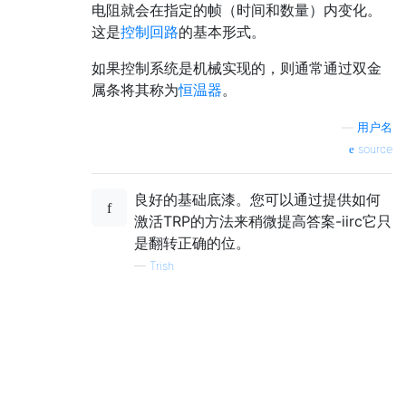
电阻就会在指定的帧（时间和数量）内变化。
这是
控制回路
的基本形式。
如果控制系统是机械实现的，则通常通过双金
属条将其称为
恒温器
。
—
用户名
source
良好的基础底漆。您可以通过提供如何
激活TRP的方法来稍微提高答案-iirc它只
是翻转正确的位。
—
Trish