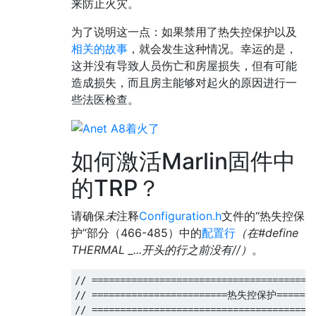
来防止火灾。
为了说明这一点：如果禁用了热失控保护以及
相关的故事
，就会发生这种情况。幸运的是，
这并没有导致人员伤亡和房屋损失，但有可能
造成损失，而且房主能够对起火的原因进行一
些法医检查。
如何激活Marlin固件中
的TRP？
请确保
未
注释
Configuration.h
文件的“热失控保
护”部分（466-485）中的
配置行
（在#define
THERMAL _...开头的行之前没有//）
。
// ========================================
// ========================热失控保护========
// ========================================