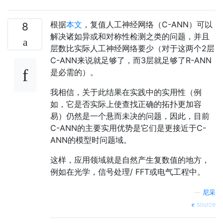
根据
本文
，复值人工神经网络（C-ANN）可以
8
解决诸如异或和对称性检测之类的问题，并且
层数比实际人工神经网络要少（对于这两个2层
C-ANN来说就足够了，而3层就足够了R-ANN
是必需的）。
我相信，关于此结果在实践中的实用性（例
如，它是否实际上使查找正确的拓扑更加容
易）仍然是一个悬而未决的问题，因此，目前
C-ANN的主要实用优势是它们是更接近于C-
ANN的模型时问题域。
这样，应用领域就是自然产生复数值的地方，
例如在光学，信号处理/ FFT或电气工程中。
—
尼采
source