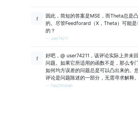
因此，简短的答案是MSE，而Theta总是
的。尽管Feedforard（X，Theta）可能
的？
—
user74211
好吧，@ user74211，该评论实际上并未
问题。如果它所适用的函数不是，那么专
如何均方误差的问题总是可以凸出来的。
评论是问题陈述的一部分，无需寻求解释
—
FauChristian