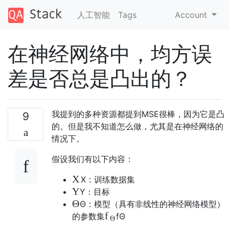
人工智能
Tags
Account
在神经网络中，均方误
差是否总是凸出的？
我提到的多种资源都提到MSE很棒，因为它是凸
9
的。但是我不知道怎么做，尤其是在神经网络的
情况下。
假设我们有以下内容：
X
X
：训练数据集
Y
Y
：目标
Θ
Θ
：模型（具有非线性的神经网络模型）
f
的参数集
f
Θ
Θ