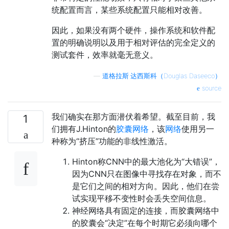
统配置而言，某些系统配置只能相对改善。
因此，如果没有两个硬件，操作系统和软件配
置的明确说明以及用于相对评估的完全定义的
测试套件，效率就毫无意义。
—
道格拉斯·达西斯科（Douglas Daseeco）
source
我们确实在那方面潜伏着希望。截至目前，我
1
们拥有J.Hinton的
胶囊网络
，该
网络
使用另一
种称为“挤压”功能的非线性激活。
Hinton称CNN中的最大池化为“大错误”，
因为CNN只在图像中寻找存在对象，而不
是它们之间的相对方向。因此，他们在尝
试实现平移不变性时会丢失空间信息。
神经网络具有固定的连接，而胶囊网络中
的胶囊会“决定”在每个时期它必须向哪个