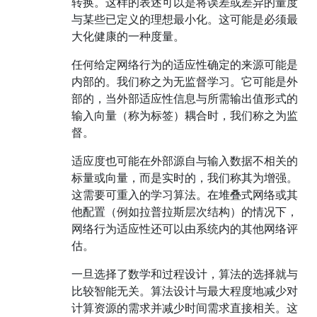
转换。这样的表述可以是将误差或差异的量度
与某些已定义的理想最小化。这可能是必须最
大化健康的一种度量。
任何给定网络行为的适应性确定的来源可能是
内部的。我们称之为无监督学习。它可能是外
部的，当外部适应性信息与所需输出值形式的
输入向量（称为标签）耦合时，我们称之为监
督。
适应度也可能在外部源自与输入数据不相关的
标量或向量，而是实时的，我们称其为增强。
这需要可重入的学习算法。在堆叠式网络或其
他配置（例如拉普拉斯层次结构）的情况下，
网络行为适应性还可以由系统内的其他网络评
估。
一旦选择了数学和过程设计，算法的选择就与
比较智能无关。算法设计与最大程度地减少对
计算资源的需求并减少时间需求直接相关。这