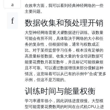
在效率方面，我可以看到经典神经网络的一些
主要问题。
数据收集和预处理开销
大型神经网络需要
大量
数据进行训练。该数量
可能会有所不同，具体取决于网络的大小和任
务的复杂性，但根据经验，通常与权数成正
比。对于某些监督学习任务，根本没有足够的
高质量标签数据。收集大量的专业培训数据可
能要花费数月甚至数年，并且标记可能很麻烦
且不可靠。可以通过数据增强来部分缓解这种
情况，这意味着可以从已有的示例中“合成”更多
示例，但这不是万能的。
训练时间与能量权衡
学习率通常很小，因此训练进度很慢。大型模
型可能需要花费数周的时间在台式机CPU上进