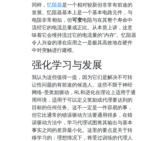
同样，
忆阻器
是一个相对较新但非常有前途的
发展。忆阻器基本上是一个基本电路元件，与
电阻非常相似，但
可变
电阻与在其整个寿命中
流经它的电流总量成正比。从本质上讲，这意
味着它会维持流过它的电流量的“内存”。忆阻器
令人兴奋的潜在应用之一是极其高效地在硬件
中对突触进行建模。
强化学习与发展
我认为这些值得一提，因为它们是解决不可转
让性问题的有前途的候选人。这些不限于神经
网络-受奖励驱动，RL和进化在理论上适用于通
用环境，适用于可以定义奖励或代理要达到的
目标的任何任务。这不一定是一件容易的事，
但它比通常的错误驱动方法要通用得多，在错
误驱动方法中，学习代理试图将其输出与基本
事实之间的差异最小化。这里的要点是关于转
移学习的：理想情况下，将受过训练的代理人