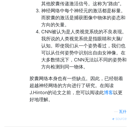
其他胶囊传递激活信号。这称为“路由”。
神经网络中每个神经元的激活都是标量。
而胶囊的激活是捕获图像中物体的姿态和
方向的矢量。
CNN被认为是人类视觉系统的不良表现。
我所说的人类视觉系统是指眼睛和大脑/
认知。即使我们从一个姿势看过，我们也
可以从任何姿势中识别出自由女神像。在
大多数情况下，CNN无法以不同的姿势和
方向检测到同一物体。
胶囊网络本身也有一些缺点。因此，已经朝着
超越神经网络的方向进行了研究。在阅读
J.Hinton的论文之前，您可以阅读此
博客
以更
好地理解。
—
瓦什
source