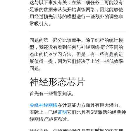
这与以下事实有关：在第二项任务上可能没有
足够的数据来从头开始训练网络，因此能够使
用经过预先训练的模型进行一些额外的调整非
常吸引人。
问题的第一部分比较棘手。除了纯粹的统计模
型，我还没有看到任何与神经网络
完全
不同的
杰出的机器学习方法。但是，有一些有趣的进
展值得一提，因为它们解决了上述一些低效率
问题。
神经形态芯片
首先有一些背景知识。
尖峰神经网络
在计算能力方面具有巨大潜力。
实际上，已经
证明
它们比具有S型激活的经典神
经网络
严格更强大
。
除此之外，尖峰神经网络具有对
时间
的内在把