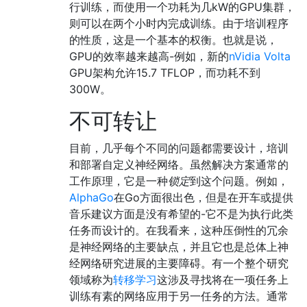
行训练，而使用一个功耗为几kW的GPU集群，
则可以在两个小时内完成训练。由于培训程序
的性质，这是一个基本的权衡。也就是说，
GPU的效率越来越高-例如，新的
nVidia Volta
GPU架构允许15.7 TFLOP，而功耗不到
300W。
不可转让
目前，几乎每个不同的问题都需要设计，培训
和部署自定义神经网络。虽然解决方案通常的
工作原理，它是一种
锁定
到这个问题。例如，
AlphaGo
在Go方面很出色，但是在开车或提供
音乐建议方面是没有希望的-它不是为执行此类
任务而设计的。在我看来，这种压倒性的冗余
是神经网络的主要缺点，并且它也是总体上神
经网络研究进展的主要障碍。有一个整个研究
领域称为
转移学习
这涉及寻找将在一项任务上
训练有素的网络应用于另一任务的方法。通常