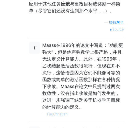
应用于其他任务
应该
与更改目标或奖励一样简
单（尽管它们还没有达到那个水平……）。
—
坎特灰尘
source
Maass在1996年的论文中写道：“功能更
强大”，但是他声称数学上很严格，并且
无法定义计算能力。此外，在1996年，
乙状结肠激活函数很流行，但现在并不
流行，这恰恰是因为它们不能像可靠的
函数或简单的激活函数那样在各种情况
下收敛。Maass在论文中只提到过两次
收敛性，没有指出收敛是如何发生的，
这进一步强调了缺乏关于机器学习目标
的计算能力的定义。
—
FauChristian