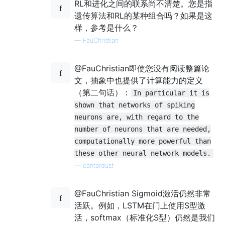
RL和进化之间的联系尚不清楚。您是指
遗传算法和RL的某种组合吗？如果是这
样，参考是什么？
—
FauChristian
@FauChristian即使您没有阅读整篇论
文，抽象中也提供了计算能力的定义
（第二句话）：
In particular it is
shown that networks of spiking
neurons are, with regard to the
number of neurons that are needed,
computationally more powerful than
these other neural network models.
—
cantordust
@FauChristian Sigmoid激活仍然非常
活跃。例如，LSTM在门上使用S型激
活，softmax（标准化S型）仍然是我们