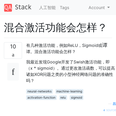
人工智能
Tags
Account
混合激活功能会怎样？
谭
有几种激活功能，例如ReLU，Sigmoid或
10
谭
。混合激活功能会怎样？
我最近发现Google开发了Swish激活功能，即
（x * sigmoid）。通过更改激活函数，可以提高
诸如XOR问题之类的小型神经网络问题的准确性
吗？
neural-networks
machine-learning
activation-function
relu
sigmoid
—
昌
source