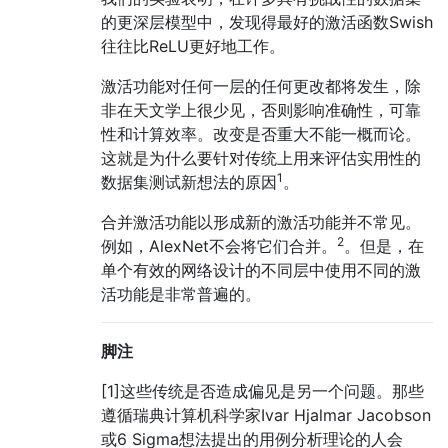
的更深层模型中，发现得最好的激活函数Swish
往往比ReLU更好地工作。
激活功能对任何一层的任何更改都将发生，除
非在天文学上很少见，否则影响准确性，可靠
性和计算效率。改变是否重大不能一概而论。
这就是为什么要针对传统上用来评估实用性的
1
数据集测试新想法的原因
。
合并激活功能以形成新的激活功能并不常见。
2
例如，AlexNet不会将它们合并。
。但是，在
单个有效的网络设计的不同层中使用不同的激
活功能是非常普遍的。
脚注
[1]这些传统是否造成偏见是另一个问题。那些
遵循瑞典计算机科学家Ivar Hjalmar Jacobson
或6 Sigma想法提出的用例分析理论的人会