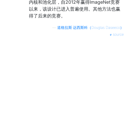
内核和池化层，自2012年赢得ImageNet竞赛
以来，该设计已进入普遍使用。其他方法也赢
得了后来的竞赛。
—
道格拉斯·达西斯科（Douglas Daseeco）
source