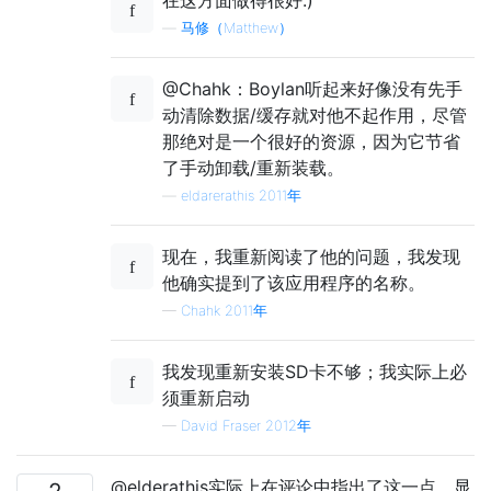
—
马修（Matthew）
@Chahk：Boylan听起来好像没有先手
动清除数据/缓存就对他不起作用，尽管
那绝对是一个很好的资源，因为它节省
了手动卸载/重新装载。
—
eldarerathis 2011年
现在，我重新阅读了他的问题，我发现
他确实提到了该应用程序的名称。
—
Chahk 2011年
我发现重新安装SD卡不够；我实际上必
须重新启动
—
David Fraser 2012年
@elderathis实际上在评论中指出了这一点。显