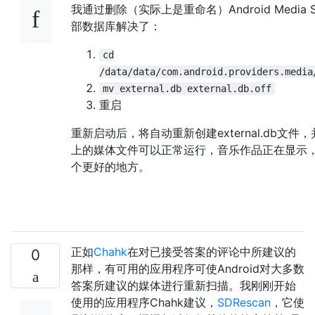
我通过删除（实际上是重命名）Android Media S
部数据库解决了：
cd
/data/data/com.android.providers.media
mv external.db external.db.off
重启
重新启动后，将自动重新创建external.db文件，并
上的媒体文件可以正常运行，音乐作品正在显示，W
个更好的地方。
正如
Chahk
在对已接受答案的评论中所建议的
0
那样，有可用的应用程序可使Android对大多数
答案所建议的媒体进行重新扫描。我刚刚开始
使用的应用程序Chahk建议，
SDRescan
，它使