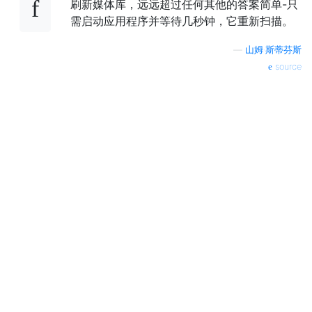
刷新媒体库，远远超过任何其他的答案简单-只
需启动应用程序并等待几秒钟，它重新扫描。
—
山姆·斯蒂芬斯
source