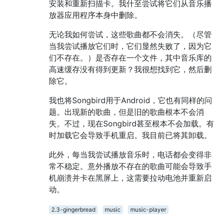
安装和重新扫描卡。我什至尝试将它们从音乐播
放器应用程序本身中删除。
无论我如何尝试，这些歌曲都不会消失。（尽管
当我尝试播放它们时，它们显然失败了，因为它
们不存在。）是否存在一个文件，其中音乐库的
高速缓存没有得到更新？我很想找到它，然后删
除它。
我也将Songbird用于Android，它也有同样的问
题。出现新的歌曲，但是旧的歌曲根本不会消
失。不过，现在Songbird甚至根本不会加载。有
时加载它会导致手机重启。我目前已将其卸载。
此外，每当我尝试播放音乐时，电话都会变得非
常不稳定。意外播放不存在的歌曲可能会导致手
机崩溃并卡在黑屏上，这需要拉动电池并重新启
动。
2.3-gingerbread
music
music-player