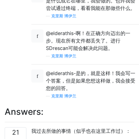
是什么或它在哪里，我会做的。也许我会
尝试通过终端，看看我能在那做些什么。
—
克里斯·博伊兰
@elderathis-啊！在正确方向迈出的一
步。现在所有文件都丢失了。进行
SDrescan可能会解决此问题。
—
克里斯·博伊兰
@elderathis-是的，就是这样！我会写一
个答案，但是如果您想这样做，我会接受
您的回答。
—
克里斯·博伊兰
Answers:
我过去所做的事情（似乎也在这里工作过）：
21