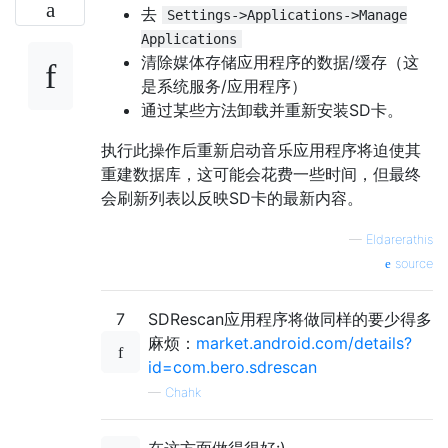
去
Settings->Applications->Manage
Applications
清除媒体存储应用程序的数据/缓存（这
是系统服务/应用程序）
通过某些方法卸载并重新安装SD卡。
执行此操作后重新启动音乐应用程序将迫使其
重建数据库，这可能会花费一些时间，但最终
会刷新列表以反映SD卡的最新内容。
—
Eldarerathis
source
7
SDRescan应用程序将做同样的要少得多
麻烦：
market.android.com/details?
id=com.bero.sdrescan
—
Chahk
在这方面做得很好:)