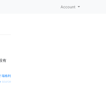
Account
没有
登·瑞格利
source