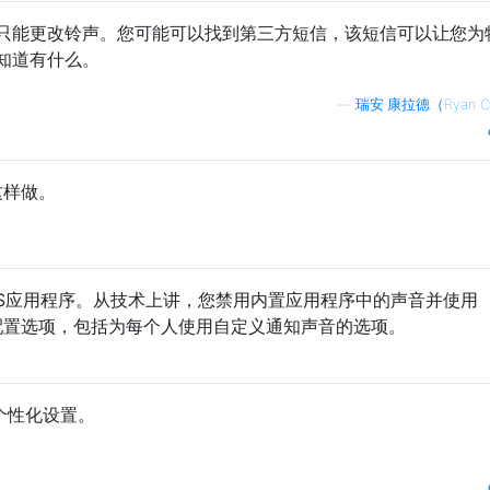
只能更改铃声。您可能可以找到第三方短信，该短信可以让您为
知道有什么。
—
瑞安·康拉德（Ryan C
这样做。
的SMS应用程序。从技术上讲，您禁用内置应用程序中的声音并使用
更多配置选项，包括为每个人使用自定义通知声音的选项。
个性化设置。