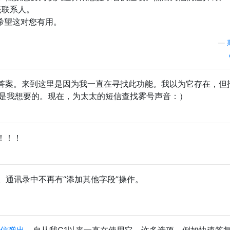
该联系人。
。希望这对您有用。
—
答案。来到这里是因为我一直在寻找此功能。我以为它存在，但
，这正是我想要的。现在，为太太的短信查找雾号声音：）
！！！
.1.0。通讯录中不再有“添加其他字段”操作。
信弹出
。自从我G1以来一直在使用它。许多选项，例如快速答