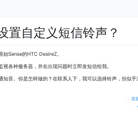
设置自定义短信铃声？
nse的HTC DesireZ。
监视各种服务器，并在出现问题时立即发短信给我。
通知音。你是怎样做的？在联系人下，我可以选择铃声，但似乎
—
戈