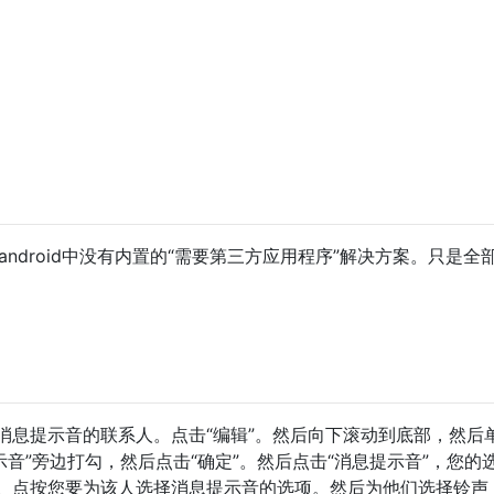
的，android中没有内置的“需要第三方应用程序”解决方案。只是全
消息提示音的联系人。点击“编辑”。然后向下滚动到底部，然后单
示音”旁边打勾，然后点击“确定”。然后点击“消息提示音”，您的
e等。点按您要为该人选择消息提示音的选项。然后为他们选择铃声