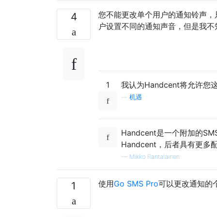
您不能更改单个用户的通知铃声，
4
户设置不同的通知声音，但是我不
1
我认为Handcent将允许您
—
机遇
Handcent是一个附加
Handcent，后者具有
—
Mikko Rantalainen
使用
Go SMS Pro
可以更改通知的
1