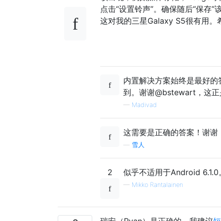
点击“设置铃声”。确保随后“保存”
这对我的三星Galaxy S5很有用
内置解决方案始终是最好的
到。谢谢@bstewart
—
Madivad
这需要是正确的答案！谢谢
—
雪人
2
似乎不适用于Android 6
—
Mikko Rantalainen
瑞安（Ryan）是正确的，我建议
短