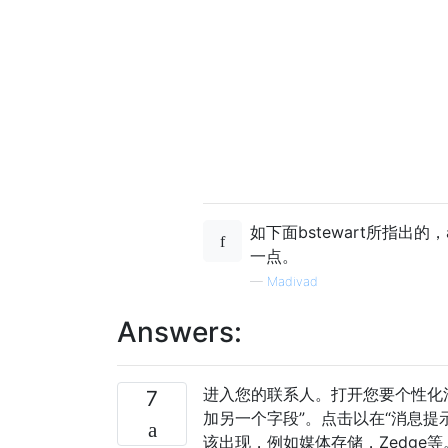
如下面bstewart所指出
一点。
—
Madivad
Answers:
进入您的联系人。打开您要个性化
7
加另一个字段”。点击以在“消息提
该出现，例如媒体存储，Zedg