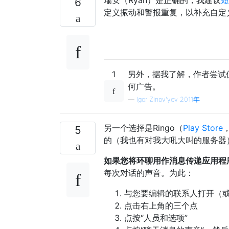
6
定义振动和警报重复，以补充自定
1
另外，据我了解，作者尝试仅
何广告。
—
Igor Zinov'yev 2011年
另一个选择是Ringo（
Play Store
5
的（我也有对我大吼大叫的服务器
如果您将环聊用作消息传递应用程
每次对话的声音。为此：
与您要编辑的联系人打开（
点击右上角的三个点
点按“人员和选项”