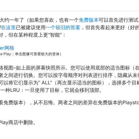
大约一年了（如果您喜欢，也有一个
免费版本
可以首先进行测试
者
在这里
已被建议使用
一个较旧的答案
，但首先看起来更好（好
好，但在某种程度上更“智能”：
e Play；单击图像可查看较大的变体）
格视图–如上面的屏幕快照所示。您可以使用底部的适当图标（
者之间进行切换。您可以按字母顺序对列表进行排序，隐藏从未
以将它们显示为“ ALL”（再次显示适当的图标），选择多个目
一种LRU：一旦使用了目标，它就会移到顶部。
免费版本），从不后悔。两者之间的差异在免费版本的Playsto
lay商店中删除。