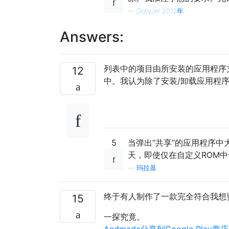
—
GollyJer 2012年
Answers:
列表中的项目由所安装的应用程序
12
中。我认为除了安装/卸载应用程
5
当弹出“共享”的应用程序
天，即使仅在自定义ROM
—
玛拉基
终于有人制作了一款完全符合我想
15
一探究竟。
Andmade分享到Google Play商店