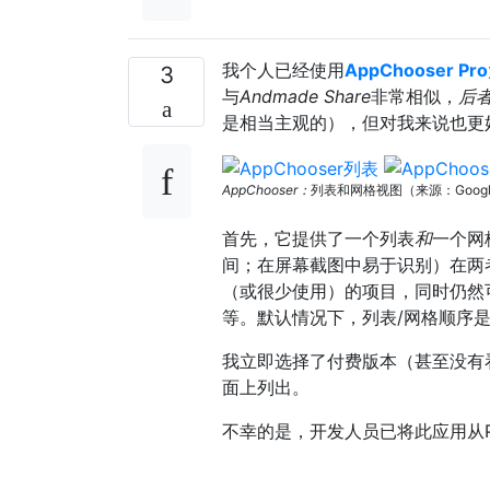
我个人已经使用
AppChooser Pro
3
与
Andmade Share
非常相似，
后
是相当主观的），但对我来说也更
AppChooser：
列表和网格视图（来源：Googl
首先，它提供了一个列表
和
一个网
间；在屏幕截图中易于识别）在两
（或很少使用）的项目，同时仍然可
等。默认情况下，列表/网格顺序是
我立即选择了付费版本（甚至没有看
面上列出。
不幸的是，开发人员已将此应用从P