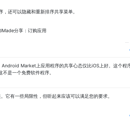
序，还可以隐藏和重新排序共享菜单。
—
Android Market上应用程序的共享心态仅比iOS上好。这个程
这不是一个免费软件程序。
表。它有一些局限性，但听起来应该可以满足您的要求。