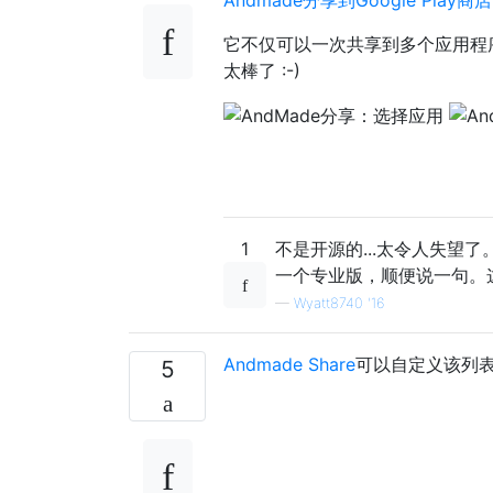
它不仅可以一次共享到多个应用程
太棒了 :-)
1
不是开源的...太令人失望了。
一个专业版，顺便说一句。
—
Wyatt8740 '16
Andmade Share
可以自定义该列
5