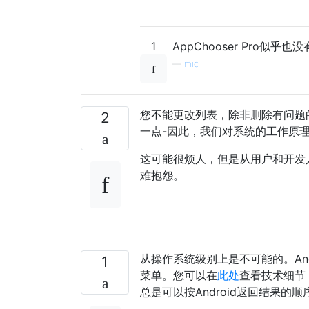
1
AppChooser Pro似乎
—
mic
您不能更改列表，除非删除有问题
2
一点-因此，我们对系统的工作原
这可能很烦人，但是从用户和开发
难抱怨。
从操作系统级别上是不可能的。An
1
菜单。您可以在
此处
查看技术细节
总是可以按Android返回结果的