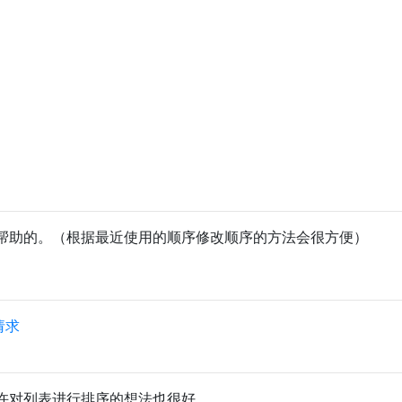
帮助的。（根据最近使用的顺序修改顺序的方法会很方便）
请求
许对列表进行排序的想法也很好。