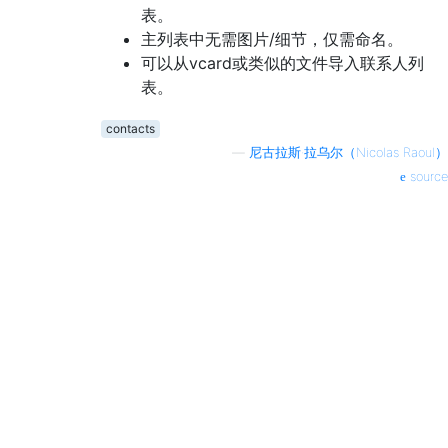
表。
主列表中无需图片/细节，仅需命名。
可以从vcard或类似的文件导入联系人列
表。
contacts
—
尼古拉斯·拉乌尔（Nicolas Raoul）
source