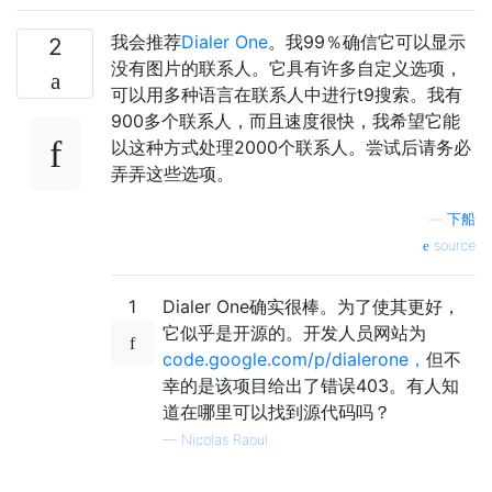
我会推荐
Dialer One
。我99％确信它可以显示
2
没有图片的联系人。它具有许多自定义选项，
可以用多种语言在联系人中进行t9搜索。我有
900多个联系人，而且速度很快，我希望它能
以这种方式处理2000个联系人。尝试后请务必
弄弄这些选项。
—
下船
source
1
Dialer One确实很棒。为了使其更好，
它似乎是开源的。开发人员网站为
code.google.com/p/dialerone，
但不
幸的是该项目给出了错误403。有人知
道在哪里可以找到源代码吗？
—
Nicolas Raoul