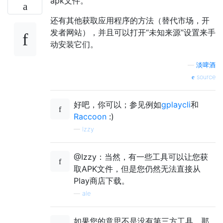
apk文件。
还有其他获取应用程序的方法（替代市场，开
发者网站），并且可以打开“未知来源”设置来手
动安装它们。
—
淡啤酒
source
好吧，你可以；参见例如
gplaycli
和
Raccoon
:)
—
Izzy
@Izzy：当然，有一些工具可以让您获
取APK文件，但是您仍然无法直接从
Play商店下载。
—
ale
如果您的意思不是没有第三方工具，那