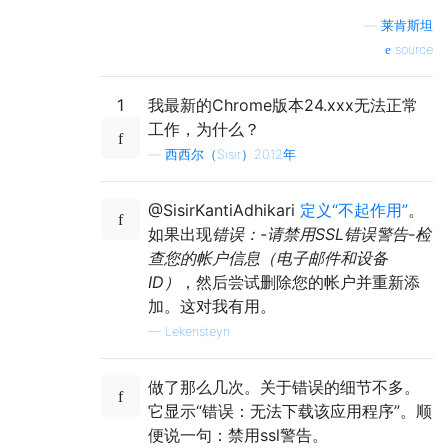
—
莱肯斯坦
source
1
我最新的Chrome版本24.xxx无法正常
工作，为什么？
—
西西尔（Sisir）2012年
@SisirKantiAdhikari
定义“不起作用”
。
如果出现
错误：-请禁用SSL错误警告-检
查您的帐户信息（电子邮件和设备
ID）
，然后尝试删除您的帐户并重新添
加。这对我有用。
—
Lekensteyn
做了那么几次。关于错误的细节不多。
它显示“错误：无法下载该应用程序”。顺
便说一句：禁用ssl警告。