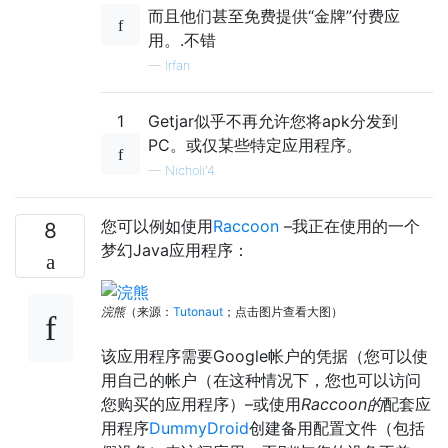
而且他们甚至免费提供“金牌”付费应
用。.不错
—
Irfan
1
Getjar似乎不再允许您将apk分发到
PC。或仅某些特定应用程序。
—
Nicholi'4
您可以例如使用
Raccoon
–我正在使用的一个
8
梦幻Java应用程序：
浣熊
（来源：
Tutonaut
；点击图片查看大图）
该应用程序需要Google帐户的凭据（您可以使
用自己的帐户（在这种情况下，您也可以访问
您购买的应用程序）–或使用
Raccoon的
配套应
用程序
DummyDroid
创建备用配置文件（包括