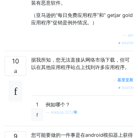
装有恶意软件。
（亚马逊的“每日免费应用程序”和“ getjar gold
应用程序”促销是例外情况。）
—
am
source
据我所知，您无法直接从网络市场下载，但可
10
以在其他应用程序站点上找到许多应用程序。
—
基里亚斯
source
1
例如哪个？
—
kokbira 2012年
您可能要做的一件事是在android模拟器上获得
9