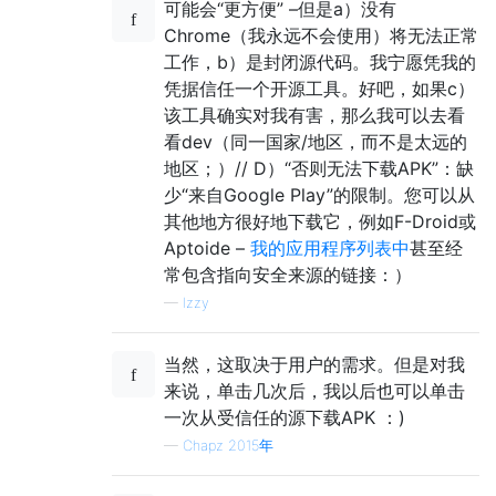
可能会“更方便” –但是a）没有
Chrome（我永远不会使用）将无法正常
工作，b）是封闭源代码。我宁愿凭我的
凭据信任一个开源工具。好吧，如果c）
该工具确实对我有害，那么我可以去看
看dev（同一国家/地区，而不是太远的
地区；）// D）“否则无法下载APK”：缺
少“来自Google Play”的限制。您可以从
其他地方很好地下载它，例如F-Droid或
Aptoide –
我的应用程序列表中
甚至经
常包含指向安全来源的链接：）
—
Izzy
当然，这取决于用户的需求。但是对我
来说，单击几次后，我以后也可以单击
一次从受信任的源下载APK ：)
—
Chapz 2015年