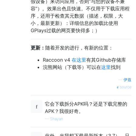
假设备）来访问应用，否则“与您的设备不兼
容”）。效果出色且快速。不仅用于下载应用程
序，还用于检查其元数据（描述，权限，大
小，最新更新）：详细信息的加载比使用
GPlays过载的网页要快得多；）
更新：
随着开发的进行，有新的位置：
Raccoon v4
在这里
有其Github存储库
浣熊网站（下载等）可以在
这里
找到
—
伊兹
source
它会下载拆分APK吗？还是下载完整的
APK？我很好奇。
—
Shayan
此外，当我想下载最新版本（3.7），只