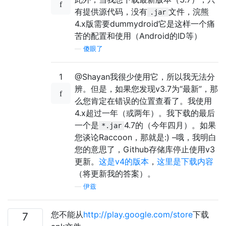
有提供源代码，没有
文件，浣熊
.jar
4.x版需要dummydroid它是这样一个痛
苦的配置和使用（Android的ID等）
—
傻眼了
1
@Shayan我很少使用它，所以我无法分
辨。但是，如果您发现v3.7为“最新”，那
么您肯定在错误的位置查看了。我使用
4.x超过一年（或两年）。我下载的最后
一个是
4.7的（今年四月）。如果
*.jar
您谈论Raccoon，那就是:) –哦，我明白
您的意思了，Github存储库停止使用v3
更新。
这是v4的版本
，
这里是下载内容
（将更新我的答案）。
—
伊兹
您不能从
http://play.google.com/store
下载
7