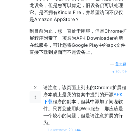
龙设备，但是您可以肯定，旧设备仍可以处理
它。是否拥有Kindle Fire，并希望访问不仅仅
是Amazon AppStore？
到目前为止，您一直处于困境，但是Chrome扩
展程序附带了一项名为APK Downloader的新
在线服务，可让您将Google Play中的apk文件
直接下载到桌面而不是设备上。
—
盖夫昌
source
2
请注意，该页面上列出的Chrome扩展程
序本质上是我的答案中提到的开源
APK
下载
程序的副本，但其中添加了间谍软
件。只要您使用此Web服务，那应该是
一个较小的问题，但是请注意扩展的行
为。
—
Lekensteyn 2014年