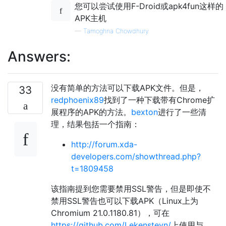
您可以尝试使用F-Droid或apk4fun这样的
APK主机
—
Tamoghna Chowdhury
Answers:
没有简单的方法可以下载APK文件。但是，
33
redphoenix89
找到了一种下载带有Chrome扩
展程序的APK的方法。
bexton
进行了一些清
理，结果包括一个指南：
http://forum.xda-
developers.com/showthread.php?
t=1809458
该指南提到您需要禁用SSL警告，但是即使不
禁用SSL警告也可以下载APK（Linux上为
Chromium 21.0.1180.81），可在
https://github.com/Lekensteyn/
上使用与