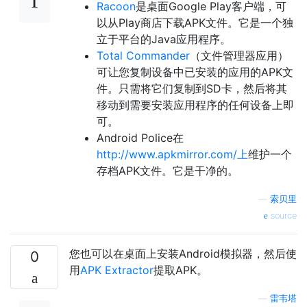
Racoon
是桌面Google Play客户端，可
以从Play商店下载APK文件。它是一个独
立于平台的Java应用程序。
Total Commander
（文件管理器应用）
可让您复制设备中已安装的应用的APK文
件。只需将它们复制到SD卡，然后将其
移动到需要安装应用程序的任何设备上即
可。
Android Police在
http://www.apkmirror.com/上
维护一个
存档APK文件。它是干净的。
—
索贝里
source
您也可以在桌面上安装Android模拟器，然后使
0
用
APK Extractor
提取APK。
—
雷韦塔