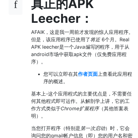
真正的APK
Leecher：
AFAIK，这是我一周前才发现的惊人应用程序。
但是，该应用程序已使用了
将近
6个月。Real
APK leecher是一个
Java编写的
程序，用于从
android市场中获取apk文件（仅免费应用程
序）。
您可以立即在其
作者页面
上查看此应用程
序的概述。
基本上-这个应用程式的主要优点是，不需要任
何其他程式即可运作。从解剖学上讲，它的工
作方式类似于
Chrome扩展程序
（其他答案表
明）。
当您打开程序（特别是
第一次启动
）时，它会
询问您的gmail帐户信息（即）您的用户名和密