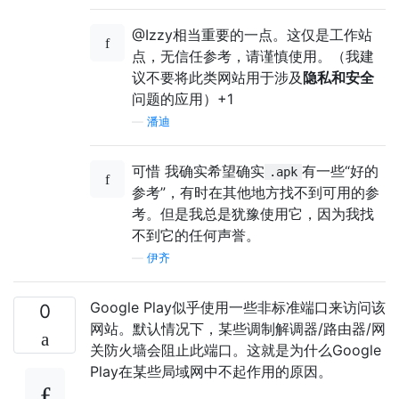
@Izzy相当重要的一点。这仅是工作站
点，无信任参考，请谨慎使用。（我建
议不要将此类网站用于涉及
隐私和安全
问题的应用）+1
—
潘迪
可惜 我确实希望确实
有一些“好的
.apk
参考”，有时在其他地方找不到可用的参
考。但是我总是犹豫使用它，因为我找
不到它的任何声誉。
—
伊齐
Google Play似乎使用一些非标准端口来访问该
0
网站。默认情况下，某些调制解调器/路由器/网
关防火墙会阻止此端口。这就是为什么Google
Play在某些局域网中不起作用的原因。