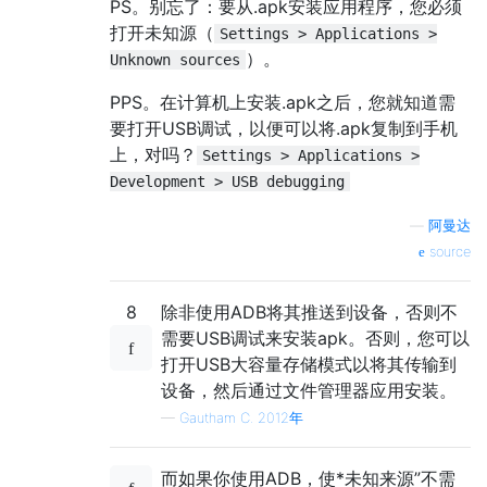
PS。别忘了：要从.apk安装应用程序，您必须
打开未知源（
Settings > Applications >
）。
Unknown sources
PPS。在计算机上安装.apk之后，您就知道需
要打开USB调试，以便可以将.apk复制到手机
上，对吗？
Settings > Applications >
Development > USB debugging
—
阿曼达
source
8
除非使用ADB将其推送到设备，否则不
需要USB调试来安装apk。否则，您可以
打开USB大容量存储模式以将其传输到
设备，然后通过文件管理器应用安装。
—
Gautham C. 2012年
而如果你使用ADB，使*未知来源”不需