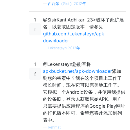
—
西西尔（Sisir）2012年
1
@SisirKantiAdhikari 23>破坏了此扩展
名，以获取固定版本，请参见
github.com/Lekensteyn/apk-
downloader
—
Lekensteyn 2012年
1
@Lekensteyn您能否将
apkbucket.net/apk-downloader
添加
到您的答案中？我在这个项目上工作了
很长时间，现在它可以完美地工作了。
它模拟一个Android设备，并使用我提供
的设备ID，登录以获取原始APK。用户
只需要提供应用程序的Google Play网址
的打包版本即可。希望您将此添加到列
表中。
—
Rehmat