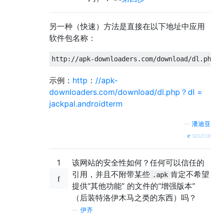
另一种（快速）方法是直接在以下地址中应用
软件包名称：
示例：
http
：
//apk-
downloaders.com/download/dl.php？dl =
jackpal.androidterm
—
潘迪亚
source
1
该网站的安全性如何？任何可以信任的
引用，并且不附带某些
肯定不希望
.apk
提供“其他功能” 的文件的“增强版本”
（后装特洛伊木马之类的东西）吗？
—
伊齐