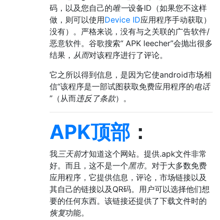
码，以及您自己的
唯一
设备ID（如果您不这样
做，则可以使用
Device ID
应用程序手动获取）
没有）。严格来说，没有与之关联的广告软件/
恶意软件。谷歌搜索“ APK leecher”会抛出很多
结果，
从而
对该程序进行了评论。
它之所以得到信息，是因为它使android市场相
信“该程序是一部试图获取免费应用程序的
电话
”（从而
违反了条款
）。
APK顶部
：
我
三天前
才知道这个网站。提供.apk文件非常
好。而且，这不是一个
黑市
。对于大多数免费
应用程序，它提供信息，评论，市场链接以及
其自己的链接以及QR码。用户可以选择他们想
要的任何东西。该链接还提供了下载文件时的
恢复
功能。