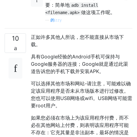
要：简单地
adb install
做这项工作呢。
<filename.apk>
—
的Izzy
正如许多其他人所说，您不能直接从市场下
10
载。
具有Google经验的Android手机可保持与
Google服务器的连接；Google就是通过此渠
道告诉您的手机下载并安装APK。
可以选择其他市场和网站-请注意，可能难以确
定该应用程序是否未从市场版本进行过修改。
您也可以使用USB网络或wifi。USB网络可能需
要root用户。
如果您必须在市场上为该应用程序付费，而不
必在其他网站上付费，则表明该应用程序可能
不存在：它充其量是非法副本，最坏的情况是