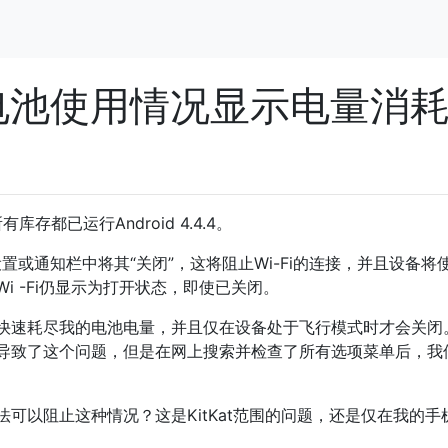
但电池使用情况显示电量消
有库存都已运行Android 4.4.4。
设置或通知栏中将其“关闭”，这将阻止Wi-Fi的连接，并且设备将
i -Fi仍显示为打开状态，即使已关闭。
快速耗尽我的电池电量，并且仅在设备处于飞行模式时才会关闭
导致了这个问题，但是在网上搜索并检查了所有选项菜单后，我
可以阻止这种情况？这是KitKat范围的问题，还是仅在我的手