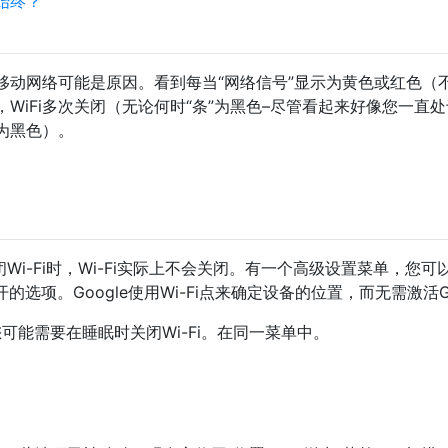
I始终？
移动网络可能是原因。看到每当“网络信号”显示为黄色或红色（
WiFi多次关闭（无论何时“条”为黑色–尽管看起来好像您一直
为黑色）。
闭Wi-Fi时，Wi-Fi实际上不会关闭。有一个高级设置菜单，您可
打开的选项。Google使用Wi-Fi点来确定设备的位置，而无需激活
您可能需要在睡眠时关闭Wi-Fi。在同一菜单中。