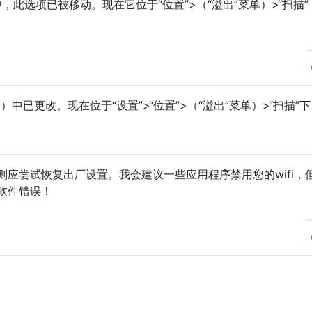
糖）中，此选项已被移动。现在它位于“位置”>（“溢出”菜单）>“扫描
）中已更改。现在位于“设置”>“位置”>（“溢出”菜单）>“扫描”下
应尝试恢复出厂设置。我会建议一些应用程序禁用您的wifi，
软件错误！