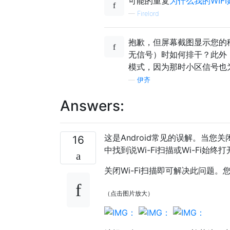
可能的重复
为什么我的WIF
—
Firelord
抱歉，但屏幕截图显示您的
无信号）时如何排干？此外，
模式，因为那时小区信号也
—
伊齐
Answers:
这是Android常见的误解。当您关
16
中找到说Wi-Fi扫描或Wi-Fi始终
关闭Wi-Fi扫描即可解决此问题。
（点击图片放大）