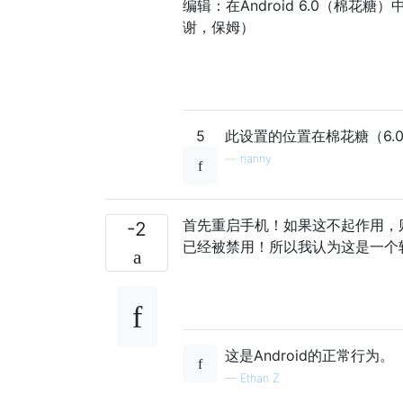
编辑：在Android 6.0（棉花
谢，保姆）
5
此设置的位置在棉花糖（6.0
—
nanny
首先重启手机！如果这不起作用，则
-2
已经被禁用！所以我认为这是一个
这是Android的正常行为。
—
Ethan Z