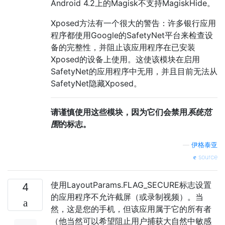
Android 4.2上的Magisk不支持MagiskHide。
Xposed方法有一个很大的警告：许多银行应用
程序都使用Google的SafetyNet平台来检查设
备的完整性，并阻止该应用程序在已安装
Xposed的设备上使用。这使该模块在启用
SafetyNet的应用程序中无用，并且目前无法从
SafetyNet隐藏Xposed。
请谨慎使用这些模块，因为它们会禁用
系统范
围
的标志。
—
伊格泰亚
source
使用LayoutParams.FLAG_SECURE标志设置
4
的应用程序不允许截屏（或录制视频）。当
然，这是您的手机，但该应用属于它的所有者
（他当然可以希望阻止用户捕获大自然中敏感