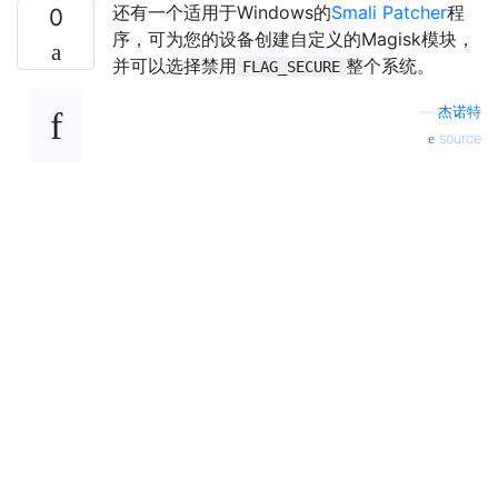
还有一个适用于Windows的
Smali Patcher
程
0
序，可为您的设备创建自定义的Magisk模块，
并可以选择禁用
整个系统。
FLAG_SECURE
—
杰诺特
source