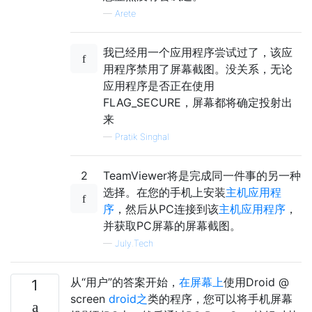
—
Arete
我已经用一个应用程序尝试过了，该应
用程序禁用了屏幕截图。没关系，无论
应用程序是否正在使用
FLAG_SECURE，屏幕都将确定投射出
来
—
Pratik Singhal
2
TeamViewer将是完成同一件事的另一种
选择。在您的手机上安装
主机应用程
序
，然后从PC连接到该
主机应用程序
，
并获取PC屏幕的屏幕截图。
—
July.Tech
从“用户”的答案开始，
在屏幕上
使用Droid @
1
screen
droid之
类的程序，您可以将手机屏幕