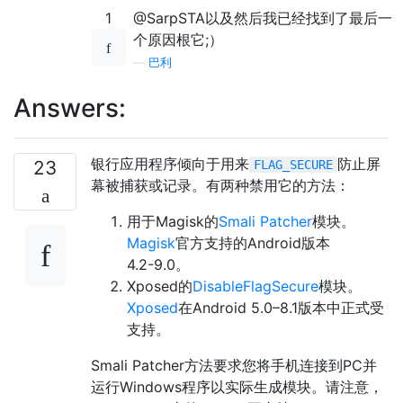
1
@SarpSTA以及然后我已经找到了最后一
个原因根它;）
—
巴利
Answers:
银行应用程序倾向于用来
防止屏
23
FLAG_SECURE
幕被捕获或记录。有两种禁用它的方法：
用于Magisk的
Smali Patcher
模块。
Magisk
官方支持的Android版本
4.2⁠-⁠9.0。
Xposed的
DisableFlagSecure
模块。
Xposed
在Android 5.0⁠–⁠8.1版本中正式受
支持。
Smali Patcher方法要求您将手机连接到PC并
运行Windows程序以实际生成模块。请注意，