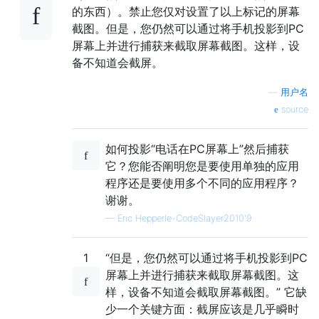
的东西）。禁止您仅对设置了以上标记的屏幕
截图。但是，您仍然可以通过将手机投影到PC
屏幕上并进行捕获来截取屏幕截图。这样，设
备不知道会截屏。
—
用户名
source
如何投影“电话在PC屏幕上”然后捕获
它？您能否阐明您是要使用单独的应用
程序还是要使用多个不同的应用程序？
谢谢。
—
Eric Hepperle-CodeSlayer2010'9
1
“但是，您仍然可以通过将手机投影到PC
屏幕上并进行捕获来截取屏幕截图。这
样，设备不知道会截取屏幕截图。” 它缺
少一个关键方面：截屏应该是几乎瞬时