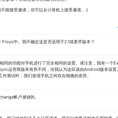
我们不能接受邀请，但可以从计算机上接受邀请。:(
2.2 Froyo中。我不确定这是否适用于2.1或更早版本？
2.1相同的功能对手机进行了完全相同的设置。请注意，我有一个E
eSync运营商版本有所不同，但我认为这应该由Android版本设
工作测试时，我们发现手机之间存在细微的差异。
hange帐户
接收
的。