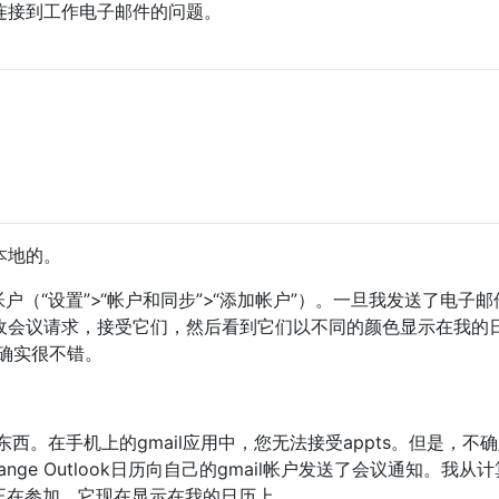
是连接到工作电子邮件的问题。
是本地的。
e帐户（“设置”>“帐户和同步”>“添加帐户”）。一旦我发送了电子
接收会议请求，接受它们，然后看到它们以不同的颜色显示在我的
方式确实很不错。
西。在手机上的gmail应用中，您无法接受appts。但是，不
ange Outlook日历向自己的gmail帐户发送了会议通知。我从
我正在参加，它现在显示在我的日历上。