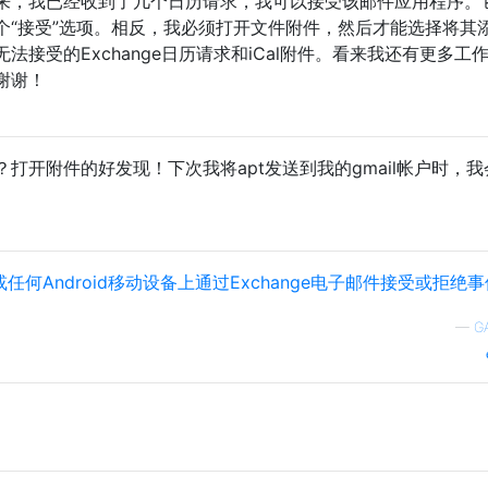
来，我已经收到了几个日历请求，我可以接受该邮件应用程序。
个“接受”选项。相反，我必须打开文件附件，然后才能选择将其
接受的Exchange日历请求和iCal附件。看来我还有更多工
谢谢！
打开附件的好发现！下次我将apt发送到我的gmail帐户时，我
 S或任何Android移动设备上通过Exchange电子邮件接受或拒绝
—
G