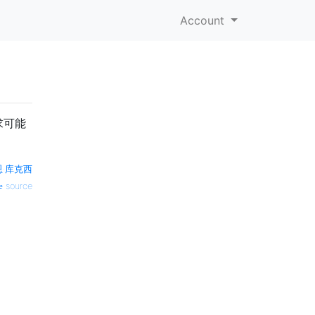
Account
求可能
·库克西
source