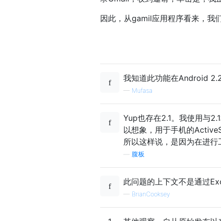
因此，从gamil应用程序看来，
我知道此功能在Android 
—
Mufasa
Yup也存在2.1。我使用与
以想象，用于手机的Activ
所以这样说，是因为在进行
—
腹板
此问题的上下文不是通过Exc
—
BrianCooksey