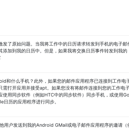
激发了原始问题。当我将工作中的日历请求转发到手机的电子邮
其添加到我的日历中。但是，如果我将交换日历事件转发到我的
它
roid和什么手机？此外，如果您的邮件应用程序已连接到工作电
只需打开应用并接受apt。如果您没有将邮件连接到您的工作电
使用同步软件（例如HTC中的同步软件）同步手机，或使用Goo
ogle日历的应用程序进行同步。
其他用户发送到我的Android GMail或电子邮件应用程序的邀请