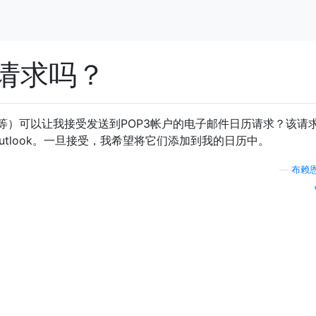
请求吗？
等）可以让我接受发送到POP3帐户的电子邮件日历请求？该请
e或Outlook。一旦接受，我希望将它们添加到我的日历中。
—
布赖恩