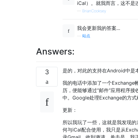
iCal）。就我而言，这不
—
BrianCooksey
我会更新我的答案...
—
站点
Answers:
是的，对此的支持在Android中
3
我的电话中添加了一个Exchang
历，便能够通过“邮件”应用程序
中。Google处理Exchange的
更新：
所以我玩了一些，这就是我发现的东
何与iCal配合使用，我只是从Exch
录Gmail，收到邀请，单击是，