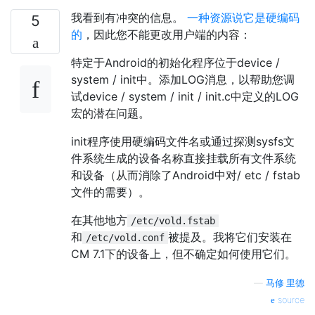
我看到有冲突的信息。
一种资源说它是硬编码
5
的
，因此您不能更改用户端的内容：
特定于Android的初始化程序位于device /
system / init中。添加LOG消息，以帮助您调
试device / system / init / init.c中定义的LOG
宏的潜在问题。
init程序使用硬编码文件名或通过探测sysfs文
件系统生成的设备名称直接挂载所有文件系统
和设备（从而消除了Android中对/ etc / fstab
文件的需要）。
在其他地方
/etc/vold.fstab
和
被提及。我将它们安装在
/etc/vold.conf
CM 7.1下的设备上，但不确定如何使用它们。
—
马修·里德
source