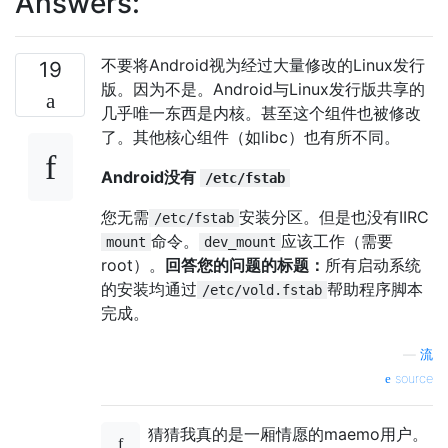
Answers:
不要将Android视为经过大量修改的Linux发行
19
版。因为不是。Android与Linux发行版共享的
几乎唯一东西是内核。甚至这个组件也被修改
了。其他核心组件（如libc）也有所不同。
Android没有
/etc/fstab
您无需
安装分区。但是也没有IIRC
/etc/fstab
命令。
应该工作（需要
mount
dev_mount
root）。
回答您的问题的标题：
所有启动系统
的安装均通过
帮助程序脚本
/etc/vold.fstab
完成。
—
流
source
猜猜我真的是一厢情愿的maemo用户。