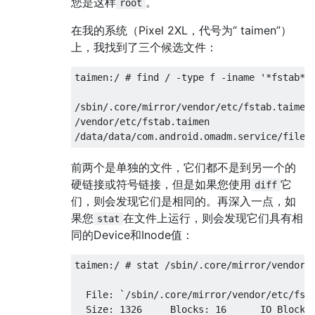
您是这样
。
root
在我的系统（Pixel 2XL，代号为“ taimen”）
上，我找到了三个候选文件：
taimen:/ # find / -type f -iname '*fstab*' 
/sbin/.core/mirror/vendor/etc/fstab.taimen

/vendor/etc/fstab.taimen

前两个是单独的文件，它们都不是到另一个的
硬链接或符号链接，但是如果您使用
它
diff
们，则会发现它们是相同的。再深入一点，如
果您
在文件上运行，则会发现它们具有相
stat
同的Device和Inode值：
taimen:/ # stat /sbin/.core/mirror/vendor/e
  File: `/sbin/.core/mirror/vendor/etc/fsta
  Size: 1326     Blocks: 16      IO Blocks: