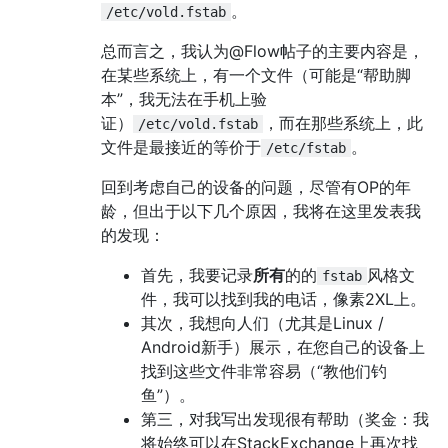
。
/etc/vold.fstab
总而言之，我认为@Flow帖子的主要内容是，
在某些系统上，有一个文件（可能是“帮助脚
本”，我无法在手机上验
证）
，而在那些系统上，此
/etc/vold.fstab
文件是最接近的等价于
。
/etc/fstab
回到考虑自己的设备的问题，尽管有OP的年
龄，但出于以下几个原因，我将在这里发表我
的发现：
首先，我要记录
所有
的的
风格文
fstab
件，我可以找到我的电话，像素2XL上。
其次，我想向人们（尤其是Linux /
Android新手）展示，在您自己的设备上
找到这些文件非常容易（“教他们钓
鱼”）。
第三，对我写出发现很有帮助（奖金：我
将始终可以在StackExchange上再次找