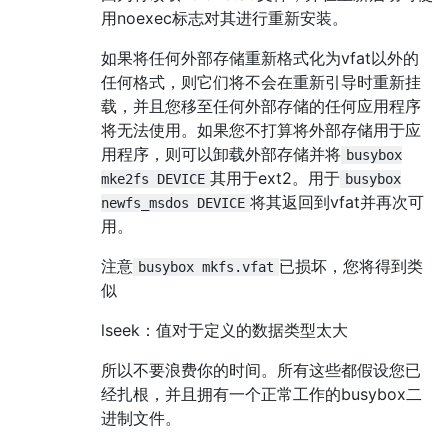
用noexec标志对其进行重新安装。
如果将任何外部存储重新格式化为vfat以外的
任何格式，则它们将不会在重新引导时重新挂
载，并且您移至任何外部存储的任何应用程序
将无法使用。如果您不打算将外部存储用于应
用程序，则可以卸载外部存储并将
busybox
其用于ext2。用于
mke2fs DEVICE
busybox
将其返回到vfat并再次可
newfs_msdos DEVICE
用。
注意
已损坏，您将得到类
busybox mkfs.vfat
似
lseek：值对于定义的数据类型太大
所以不要浪费你的时间。所有这些都假设您已
经扎根，并且拥有一个正常工作的busybox二
进制文件。