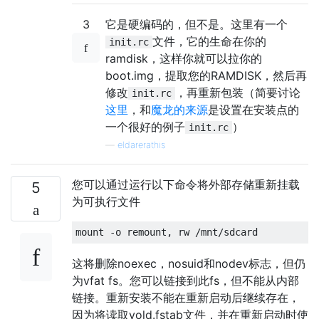
3
它是硬编码的，但不是。这里有一个
文件，它的生命在你的
init.rc
ramdisk，这样你就可以拉你的
boot.img，提取您的RAMDISK，然后再
修改
，再重新包装（简要讨论
init.rc
这里
，和
魔龙的来源
是设置在安装点的
一个很好的例子
）
init.rc
—
eldarerathis
您可以通过运行以下命令将外部存储重新挂载
5
为可执行文件
这将删除noexec，nosuid和nodev标志，但仍
为vfat fs。您可以链接到此fs，但不能从内部
链接。重新安装不能在重新启动后继续存在，
因为将读取vold.fstab文件，并在重新启动时使