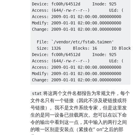
Device: fc00h/64512d     Inode: 925      Li
Access: (644/-rw-r--r--)        Uid: (    0
Access: 2009-01-01 02:00:00.000000000

Modify: 2009-01-01 02:00:00.000000000

Change: 2009-01-01 02:00:00.000000000

  File: `/vendor/etc/fstab.taimen'

  Size: 1326     Blocks: 16      IO Blocks:
Device: fc00h/64512d     Inode: 925      Li
Access: (644/-rw-r--r--)        Uid: (    0
Access: 2009-01-01 02:00:00.000000000

Modify: 2009-01-01 02:00:00.000000000

将这两个文件名都报告为常规文件，每个
stat
文件名只有一个链接（因此不涉及硬链接或符
号链接）。我不是文件系统专家，但是这里发
生的是同一设备已挂载两次。您可以在以下命
令的输出中看到这一点，其中输入的两行之间
的唯一区别是安装点（紧接在“ on”之后的部