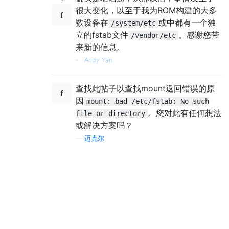
很大变化，以至于我为ROM构建的大多
数设备在
或中都有一个独
/system/etc
立的fstab文件
。感谢您带
/vendor/etc
来新的信息。
—
Andy Yan
查找此帖子以查找mount返回错误的原
因
mount: bad /etc/fstab: No such
。您对此有任何想法
file or directory
或解决方案吗？
—
迈克尔