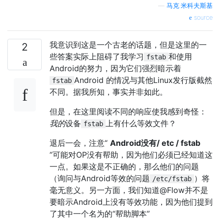
—
马克·米科夫斯基
source
我意识到这是一个古老的话题，但是这里的一
2
些答案实际上阻碍了我学习
和使用
fstab
Android的努力，因为它们强烈暗示着
Android 的情况与其他Linux发行版截然
fstab
不同。据我所知，事实并非如此。
但是，在这里阅读不同的响应使我感到奇怪：
我的
设备
上有什么等效文件？
fstab
退后一会，注意“
Android没有/ etc / fstab
”可能对OP没有帮助，因为他们必须已经知道这
一点。如果这是不正确的，那么他们的问题
（询问与Android等效的问题
）将
/etc/fstab
毫无意义。另一方面，我们知道@Flow并不是
要暗示Android上没有等效功能，因为他们提到
了其中一个名为的“帮助脚本”