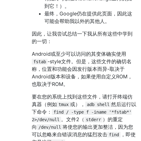
到它！）。
最终，Google仍在提供此页面，因此这
可能会帮助我以外的其他人。
因此，让我尝试总结一下我从所有这些中学到
的一切：
Android或至少可以访问的其变体确实使用
-style文件。但是，这些文件的确切名
fstab
称，位置和功能会因发行版本而异-取决于
Android版本和设备，如果使用自定义ROM，
也取决于ROM。
要在您的系统上找到这些文件，请打开终端仿
真器（例如
或），
然后运行以
tmux
adb shell
下命令：
find / -type f -iname '*fstab*'
。文件2（
）的重定
2>/dev/null
stderr
向
将使您的输出更加整洁，因为您
/dev/null
可以忽略来自错误消息的猛烈攻击
，即使
find