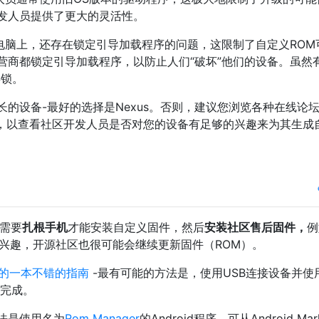
发人员提供了更大的灵活性。
平板电脑上，还存在锁定引导加载程序的问题，这限制了自定义ROM
营商都锁定引导加载程序，以防止人们“破坏”他们的设备。虽然
类锁。
的设备-最好的选择是Nexus。否则，建议您浏览各种在线论
，以查看社区开发人员是否对您的设备有足够的兴趣来为其生成
您需要
扎根手机
才能安装自定义固件，然后
安装社区售后固件，
例
了兴趣，开源社区也很可能会继续更新固件（ROM）。
ker的一本不错的指南
-最有可能的方法是，使用USB连接设备并使
完成。
法是使用名为
Rom Manager
的Android程序。可从Android Mar