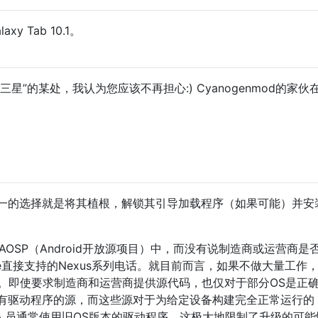
y Tab 10.1。
星”的某处，我认为您应该不再担心:) Cyanogenmod的家伙
一的选择就是将其植根，解锁其引导加载程序（如果可能）并安
发布到AOSP（Android开放源项目）中，而没有说制造商或运营商是
le直接支持的Nexus系列电话。就目前而言，如果不做大量工作
OSP。即使要求制造商和运营商提供源代码，也仅对于部分OS是正
有驱动程序的源，而这些源对于为给定设备构建完全正常运行的
开发人员通常使用旧OS版本的驱动程序，这极大地限制了升级的可