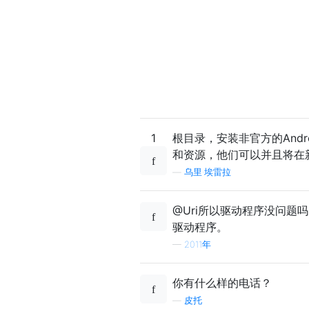
1
根目录，安装非官方的Andr
和资源，他们可以并且将在
—
乌里·埃雷拉
@Uri所以驱动程序没问题
驱动程序。
—
2011年
你有什么样的电话？
—
皮托