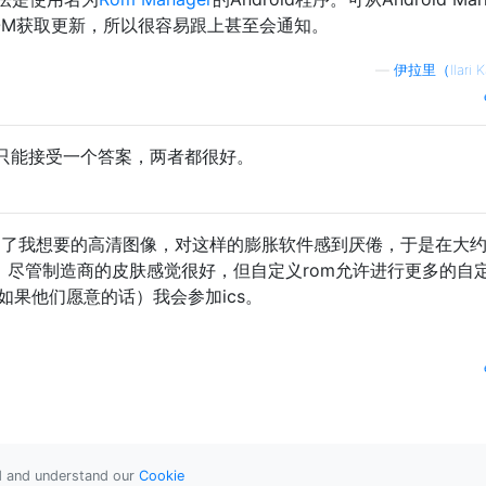
OM获取更新，所以很容易跟上甚至会通知。
—
伊拉里（Ilari K
只能接受一个答案，两者都很好。
得到了我想要的高清图像，对这样的膨胀软件感到厌倦，于是在大
od。尽管制造商的皮肤感觉很好，但自定义rom允许进行更多的自
如果他们愿意的话）我会参加ics。
ad and understand our
Cookie