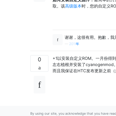
取。该
高级版本
时，您的自定义R
谢谢，这很有用。抱歉，我
—
2011年
+1以安装自定义ROM。一月份
0
左右植根并安装了cyanogenm
而且我保证在HTC发布更新之前（
By using our site, you acknowledge that you have re