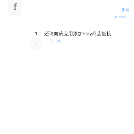
—
罗宾
source
1
还请向该应用添加Play商店链接
—
2012年