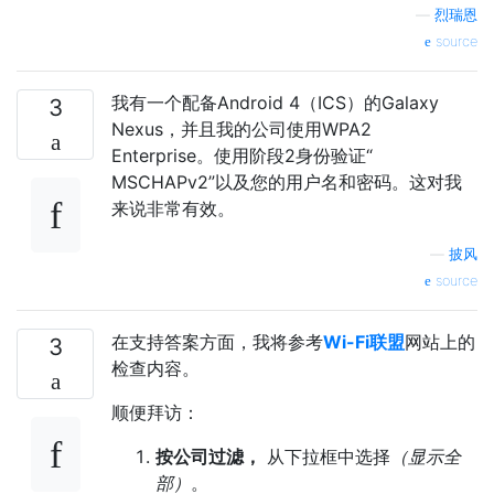
—
烈瑞恩
source
我有一个配备Android 4（ICS）的Galaxy
3
Nexus，并且我的公司使用WPA2
Enterprise。使用阶段2身份验证“
MSCHAPv2”以及您的用户名和密码。这对我
来说非常有效。
—
披风
source
在支持答案方面，我将参考
Wi-Fi联盟
网站上的
3
检查内容。
顺便拜访：
按公司过滤，
从下拉框中选择
（显示全
部）
。