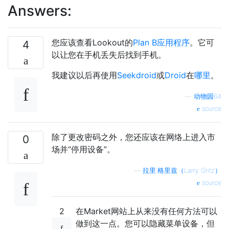
Answers:
您应该查看Lookout的
Plan B应用程序
。它可
4
以让您在手机丢失后找到手机。
我建议以后再使用
Seekdroid
或
Droid
在
哪里
。
—
动物园64
source
除了更改密码之外，您还应该在网络上进入市
0
场并“停用设备”。
—
拉里·格里兹（Larry Gritz）
source
2
在Market网站上从来没有任何方法可以
做到这一点。您可以隐藏菜单设备，但