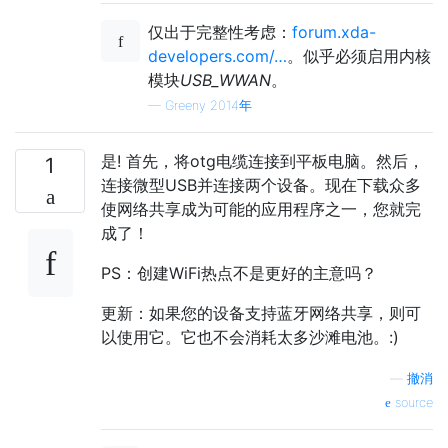
仅出于完整性考虑：
forum.xda-
developers.com/…
。似乎必须启用内核
模块
USB_WWAN
。
—
Greeny 2014年
是! 首先，将otg电缆连接到平板电脑。然后，
1
连接微型USB并连接两个设备。现在下载众多
使网络共享成为可能的应用程序之一，您就完
成了！
PS：创建WiFi热点不是更好的主意吗？
更新：如果您的设备支持蓝牙网络共享，则可
以使用它。它也不会消耗太多沙滩电池。:)
—
撤消
source