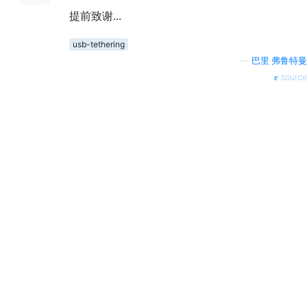
提前致谢...
usb-tethering
—
巴里·弗鲁特曼
source