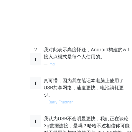
2
我对此表示高度怀疑，Android构建的wifi
接入点模式是每个人使用的。
—
imp
真可惜，因为我在笔记本电脑上使用了
USB共享网络，速度更快，电池消耗更
少。
—
Barry Fruitman
我认为USB不会明显更快，我们正在谈论
3g数据连接，是吗？哈哈不过相信你可能