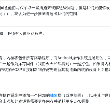
当然同意他们
可以
采取一些措施来缓解这些问题，但是我们只能假设
到；）。我认为进一步推测将超出我们的范围。
序问题。必须有人做驱动程序。
，内核将包含所有驱动程序，而Android操作系统是通用的，
在一起作为库存固件（我们今天经常看到）一起打包。如果将内
内核的AOSP直接刷新到
任何
先刷新其制造商内核的设备上？也
操​​作系统中添加一个附加的
抽象
层（或更坚固），以使其与硬
台上添加此资源将需要更多内存并消耗更多CPU周期。