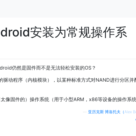
droid安装为常规操作系
roid仍然是固件而不是无法轻松安装的OS？
的驱动程序（内核模块），以某种标准方式对NAND进行分区并
？
（不太像固件的）操作系统（用于小型ARM，x86等设备的操作系
—
亚历克斯·博洛托夫（Alex Bo