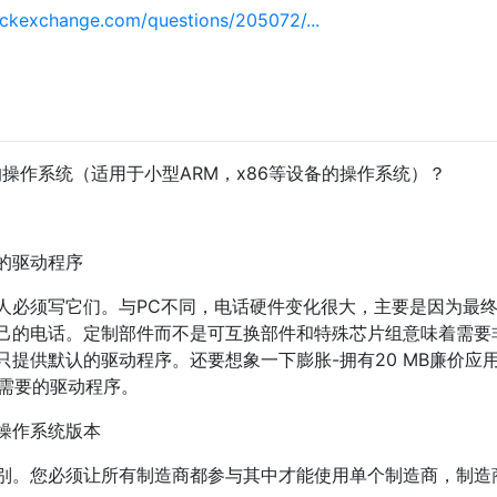
ackexchange.com/questions/205072/...
的操作系统（适用于小型ARM，x86等设备的操作系统）？
的驱动程序
人必须写它们。与PC不同，电话硬件变化很大，主要是因为最
己的电话。定制部件而不是可互换部件和特殊芯片组意味着需要
提供默认的驱动程序。还要想象一下膨胀-拥有20 MB廉价应
不需要的驱动程序。
操作系统版本
别。您必须让所有制造商都参与其中才能使用单个制造商，制造