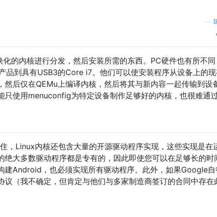
—
块化的内核进行分发，然后安装所需的东西。PC硬件也有所不同
腾产品到具有USB3的Core i7。他们可以使安装程序从设备上的现
iceID，然后仅在QEMu上编译内核，然后将其与新内容一起传输到设
只使用menuconfig为特定设备制作足够好的内核，也很难通
ov：请记住，Linux内核还包含大量的开源驱动程序实现，这些实现是
的绝大多数驱动程序都是专有的，因此即使您可以在足够长的时
Android，也必须实现所有驱动程序。此外，如果Google
协议（我不确定，但肯定与他们与多家制造商签订的合同中存在