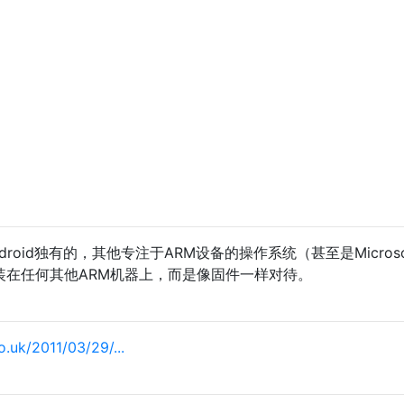
roid独有的，其他专注于ARM设备的操作系统（甚至是Microso
能仅安装在任何其他ARM机器上，而是像固件一样对待。
o.uk/2011/03/29/...