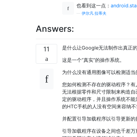
也看到这一点：
android.st
—
伊尔凡·拉蒂夫
Answers:
是什么让Google无法制作出真正
11
这是一个“真实”的操作系统。
为什么没有通用图像可以检测适当
您如何检测不存在的驱动程序？有
无法根据零件和尺寸限制来构造自
定的驱动程序，并且操作系统不能只
的HTC手机的人没有空间来容纳
并配置引导加载程序以引导更新的
引导加载程序在设备之间也千差万