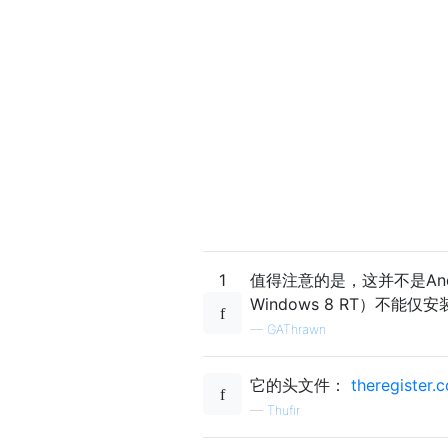
1
值得注意的是，这并不是And
Windows 8 RT）不
—
GAThrawn
它的头文件：
theregister.c
—
Thufir