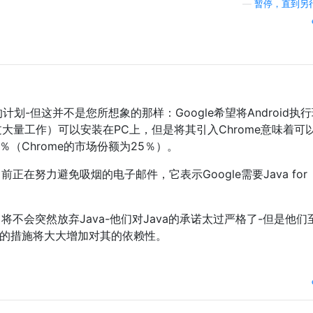
—
暂停，直到另
PC的计划-但这并不是您所想象的那样：Google希望将Android执
（通过大量工作）可以安装在PC上，但是将其引入Chrome意味着可
（Chrome的市场份额为25％）。
前正在努力避免吸烟的电子邮件，它表示Google需要Java for
，将不会突然放弃Java-他们对Java的承诺太过严格了-但是他们
取的措施将大大增加对其的依赖性。