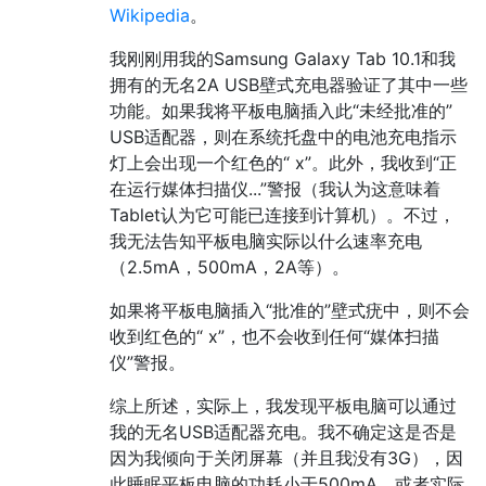
Wikipedia
。
我刚刚用我的Samsung Galaxy Tab 10.1和我
拥有的无名2A USB壁式充电器验证了其中一些
功能。如果我将平板电脑插入此“未经批准的”
USB适配器，则在系统托盘中的电池充电指示
灯上会出现一个红色的“ x”。此外，我收到“正
在运行媒体扫描仪...”警报（我认为这意味着
Tablet认为它可能已连接到计算机）。不过，
我无法告知平板电脑实际以什么速率充电
（2.5mA，500mA，2A等）。
如果将平板电脑插入“批准的”壁式疣中，则不会
收到红色的“ x”，也不会收到任何“媒体扫描
仪”警报。
综上所述，实际上，我发现平板电脑可以通过
我的无名USB适配器充电。我不确定这是否是
因为我倾向于关闭屏幕（并且我没有3G），因
此睡眠平板电脑的功耗小于500mA，或者实际