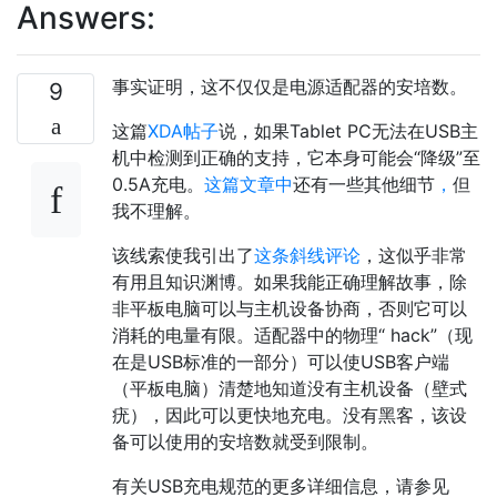
Answers:
事实证明，这不仅仅是电源适配器的安培数。
9
这篇
XDA帖子
说，如果Tablet PC无法在USB主
机中检测到正确的支持，它本身可能会“降级”至
0.5A充电。
这篇文章中
还有一些其他细节
，
但
我不理解。
该线索使我引出了
这条斜线评论
，这似乎非常
有用且知识渊博。如果我能正确理解故事，除
非平板电脑可以与主机设备协商，否则它可以
消耗的电量有限。适配器中的物理“ hack”（现
在是USB标准的一部分）可以使USB客户端
（平板电脑）清楚地知道没有主机设备（壁式
疣），因此可以更快地充电。没有黑客，该设
备可以使用的安培数就受到限制。
有关USB充电规范的更多详细信息，请参见