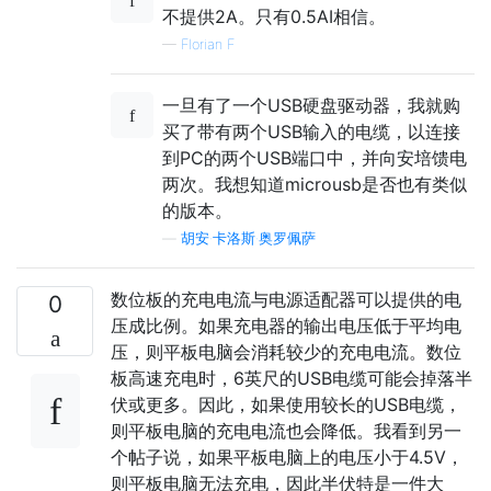
不提供2A。只有0.5AI相信。
—
Florian F
一旦有了一个USB硬盘驱动器，我就购
买了带有两个USB输入的电缆，以连接
到PC的两个USB端口中，并向安培馈电
两次。我想知道microusb是否也有类似
的版本。
—
胡安·卡洛斯·奥罗佩萨
数位板的充电电流与电源适配器可以提供的电
0
压成比例。如果充电器的输出电压低于平均电
压，则平板电脑会消耗较少的充电电流。数位
板高速充电时，6英尺的USB电缆可能会掉落半
伏或更多。因此，如果使用较长的USB电缆，
则平板电脑的充电电流也会降低。我看到另一
个帖子说，如果平板电脑上的电压小于4.5V，
则平板电脑无法充电，因此半伏特是一件大