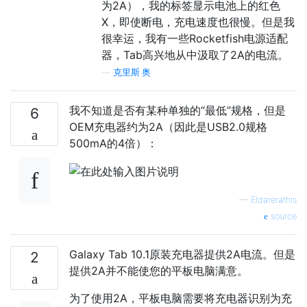
为2A），我的标签显示电池上的红色
X，即使断电，充电速度也很慢。但是我
很幸运，我有一些Rocketfish电源适配
器，Tab高兴地从中汲取了2A的电流。
—
克里斯·奥
我不知道是否有某种单独的“最低”规格，但是
6
OEM充电器约为2A（因此是USB2.0规格
500mA的4倍）：
—
Eldarerathis
source
Galaxy Tab 10.1原装充电器提供2A电流。但是
2
提供2A并不能使您的平板电脑满意。
为了使用2A，平板电脑需要将充电器识别为充