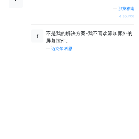
—
那拉雅南
source
不是我的解决方案-我不喜欢添加额外的
屏幕控件。
—
迈克尔·科恩