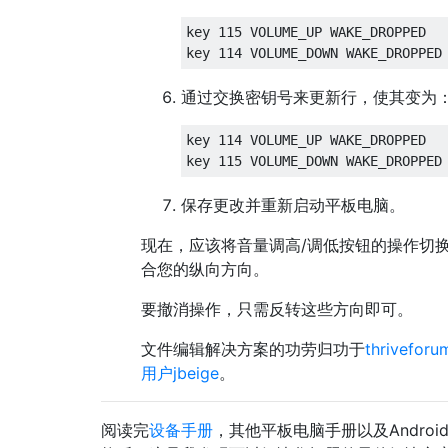
key 115 VOLUME_UP WAKE_DROPPED

通过交换密钥号来更新行，使其变为
key 114 VOLUME_UP WAKE_DROPPED

保存更改并重新启动平板电脑。
现在，应该将音量调高/调低按钮的操作切
合您的纵向方向。
要撤消操作，只需反转这些方向即可。
文件编辑解决方案的功劳归功于
thrivefor
用户jbeige
。
阅读完
设备手册
，其他平板电脑手册以及Android