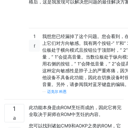
格后，这是我发现可以解决您问题的最佳解决方
1
我想您已经漏掉了这个问题。您会看到，
上它们对方向敏感。我有两个按钮-“ 1”和“ 
位板处于横向模式且按钮位于顶部时，“ 2
量，“ 1”会提高音量。当数位板处于纵向
用右侧的按钮，“ 1”会降低音量，“ 2”会
这种定向敏感性是脖子上的严重疼痛，因
他设备不具备此功能，因此在切换设备时
音量。另外，请参阅我对蓝牙键盘的编辑
—
迈克尔·科恩
此功能本身是由ROM烹饪而成的，因此它将完
1
全取决于厨师在ROM中烹饪的内容。
您可以找到诸如CM9和AOKP之类的ROM，它