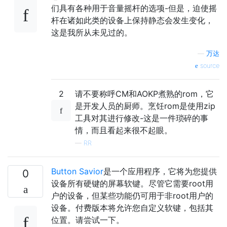
们具有各种用于音量摇杆的选项-但是，迫使摇
杆在诸如此类的设备上保持静态会发生变化，
这是我所从未见过的。
—
万达
source
2
请不要称呼CM和AOKP煮熟的rom，它
是开发人员的厨师。烹饪rom是使用zip
工具对其进行修改-这是一件琐碎的事
情，而且看起来很不起眼。
—
RR
Button Savior
是一个应用程序，它将为您提供
0
设备所有硬键的屏幕软键。尽管它需要root用
户的设备，但某些功能仍可用于非root用户的
设备。付费版本将允许您自定义软键，包括其
位置。请尝试一下。