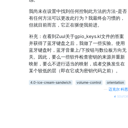
我尚未在设置中找到任何控制此方法的方法-是否
有任何方法可以更改此行为？我最终会习惯的，
但就目前而言，它正在驱使我前进。
补充：在看到Zuul关于gpio_keys.kl文件的答案
并获得了蓝牙键盘之后，我做了一些实验。使用
蓝牙键盘时，蓝牙音量上/下按钮与数位板方向无
关。因此，要么一些软件检查密钥的来源并重新
映射，要么不进行适当的映射，或者交换发生在
某个较低的层（即在它成为密钥代码之前）。
4.0-ice-cream-sandwich
volume-control
orientation
—
迈克尔·科恩
source