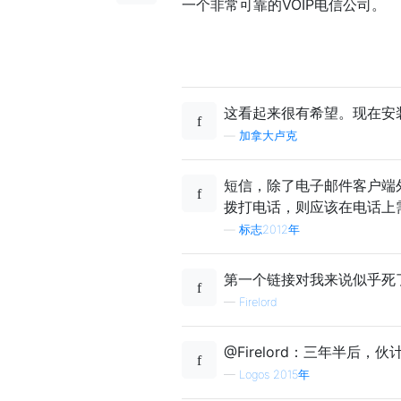
一个非常可靠的VOIP电信公司。
这看起来很有希望。现在安
—
加拿大卢克
短信，除了电子邮件客户端外
拨打电话，则应该在电话上
—
标志2012年
第一个链接对我来说似乎死
—
Firelord
@Firelord：三年半后，
—
Logos 2015年