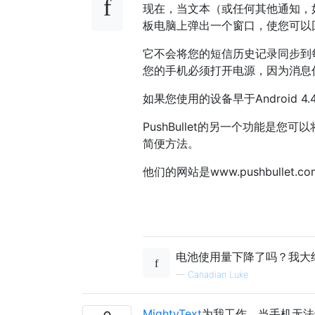
现在，当文本（或任何其他通知，如
板电脑上弹出一个窗口，使您可以
它不会将您的短信历史记录同步到
您的手机必须打开电源，因为消息
如果您使用的设备早于Android
PushBullet的另一个功能是
简便方法。
他们的网站是www.pushbullet.co
电池使用量下降了吗？我大
—
Canadian Luke
MightyText
为我工作。当手机无法