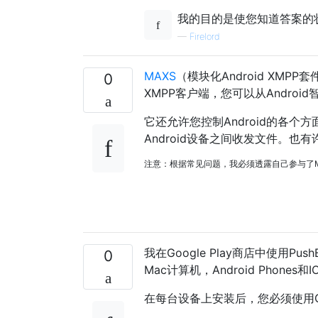
我的目的是使您知道答案的
—
Firelord
MAXS
（模块化Android XMP
0
XMPP客户端，您可以从Androi
它还允许您控制Android的各个方面
Android设备之间收发文件。也
注意：根据常见问题，我必须透露自己参与了MAX
我在Google Play商店中使用Pus
0
Mac计算机，Android Phon
在每台设备上安装后，您必须使用G