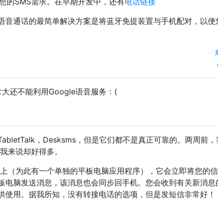
您的SMS需求。在早期开发中，还有
电话链接
语音通话的最简单解决方案是将蓝牙免提装置与手机配对，以便
—
大还不能利用Google语音服务：(
bletTalk，Desksms，但是它们都不是真正可靠的。两周前
我来说却好得多。
板电脑上（为此有一个单独的平板电脑应用程序），它会立即将您的
板电脑发送消息，该消息也会同步回手机。您会收到有关新消息
供使用。据我所知，没有转接电话的选项，但是发短信非常好！