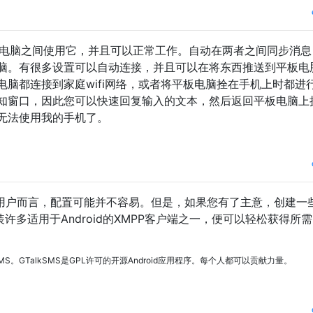
​板电脑之间使用它，并且可以正常工作。自动在两者之间同步消
脑。有很多设置可以自动连接，并且可以在将东西推送到平板电
脑都连接到家庭wifi网络，或者将平板电脑拴在手机上时都进
知窗口，因此您可以快速回复输入的文本，然后返回平板电脑上
无法使用我的手机了。
用户而言，配置可能并不容易。但是，如果您有了主意，创建一
许多适用于Android的XMPP客户端之一，便可以轻松获得所
MS。GTalkSMS是GPL许可的开源Android应用程序。每个人都可以贡献力量。