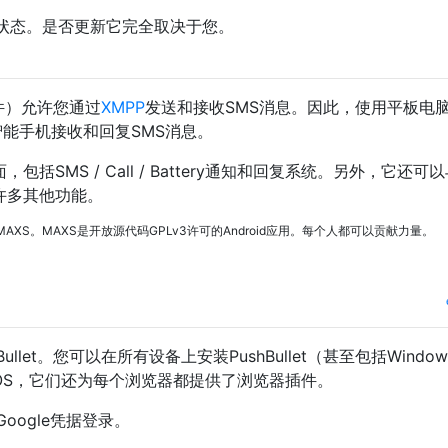
状态。是否更新它完全取决于您。
P套件）允许您通过
XMPP
发送和接收SMS消息。因此，使用平板电
d智能手机接收和回复SMS消息。
，包括SMS / Call / Battery通知和回复系统。另外，它还可
有许多其他功能。
S。MAXS是开放源代码GPLv3许可的Android应用。每个人都可以贡献力量。
hBullet。您可以在所有设备上安装PushBullet（甚至包括Windo
es和IOS，它们还为每个浏览器都提供了浏览器插件。
oogle凭据登录。