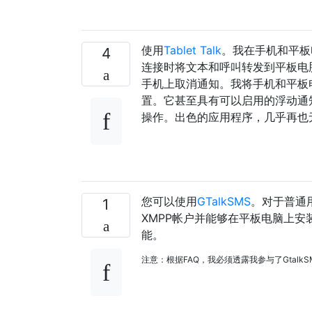
使用
Tablet Talk
。我在手机和平​
4
连接时将文本和呼叫转发到平板电
手机上取消通知。我将手机和平板电
置。它甚至具有可以启用的浮动通
操作。出色的应用程序，几乎再也
您可以使用
GTalkSMS
。对于普通
1
XMPP帐户并能够在平板电脑上安装
能。
注意：根据FAQ，我必须透露我参与了GtalkS