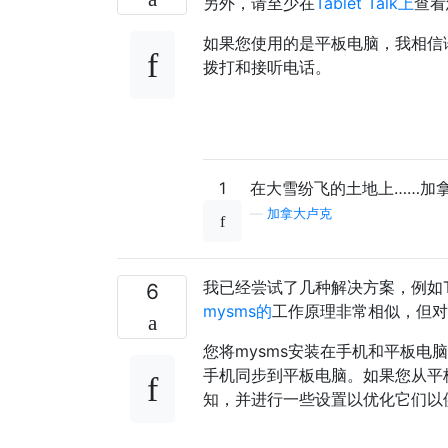
另外，请至少在
Tablet Talk上
查看
如果您使用的是平板电脑，我相信
拨打和接听电话。
1
在大雪纷飞的土地上……加拿
—
加拿大卢克
我已经尝试了几种解决方案，例如Ta
6
mysms的
工作原理非常相似，但对
您将mysms安装在手机和平​​
手机同步到平板电脑。如果您从平
知，并进行一些设置以优化它们以