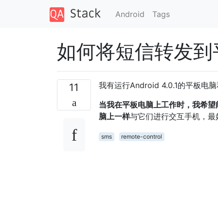
Android
Tags
如何将短信转发到
我有运行Android 4.0.1的平板
11
当我在平板电脑上工作时，我希望
脑上一样
与它们进行交互手机，最好
sms
remote-control