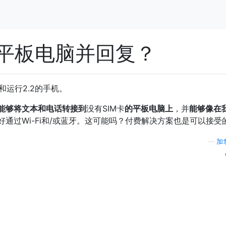
平板电脑并回复？
电脑和运行2.2的手机。
能够将文本和电话转接到
没有SIM卡
的平板电脑上
，并
能够像在
通过Wi-Fi和/或蓝牙。这可能吗？付费解决方案也是可以接受
—
加