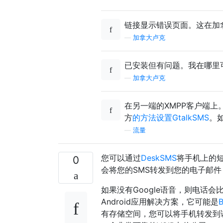
链接显示错误页面。这在加
—
加拿大卢克
已安装但有问题。我在哪里
—
加拿大卢克
在另一端的XMPP客户端
方
的方法设置GtalkSMS
。
—
流量
您可以通过
DeskSMS
将手机上的
0
会将您的SMS转发到您的电子邮
如果没有Google语音，则电话
Android应用解决方案，它可能是
B
有存储空间，您可以将手机转发到该手