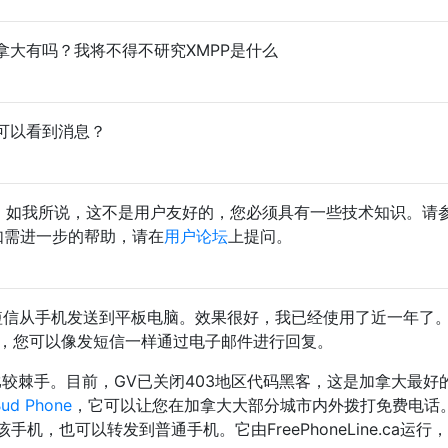
拿大有吗？我将不得不研究XMPP是什么
可以看到消息？
上。如我所说，这不是用户友好的，您必须具有一些技术知识。请
如需进一步的帮助，请在
用户论坛
上提问。
短信从手机发送到平板电脑。效果很好，我已经使用了近一年了
件，您可以像发短信一样通过电子邮件进行回复。
会比较棘手。目前，GV已关闭403地区代码黑客，这是加拿大最好
ud Phone
，它可以让您在加拿大大部分城市内外拨打免费电话
机，也可以转发到普通手机。它由FreePhoneLine.ca运行