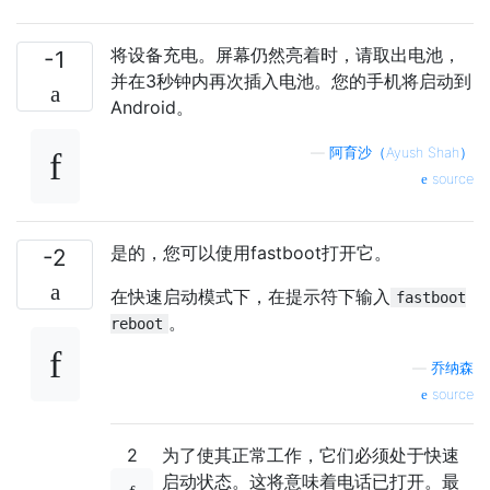
将设备充电。屏幕仍然亮着时，请取出电池，
-1
并在3秒钟内再次插入电池。您的手机将启动到
Android。
—
阿育沙（Ayush Shah）
source
是的，您可以使用fastboot打开它。
-2
在快速启动模式下，在提示符下输入
fastboot
。
reboot
—
乔纳森
source
2
为了使其正常工作，它们必须处于快速
启动状态。这将意味着电话已打开。最