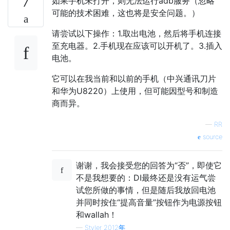
如果手机未打开，则无法运行adb服务（忽略
7
可能的技术困难，这也将是安全问题。）
请尝试以下操作：1.取出电池，然后将手机连接
至充电器。2.手机现在应该可以开机了。3.插入
电池。
它可以在我当前和以前的手机（中兴通讯刀片
和华为U8220）上使用，但可能因型号和制造
商而异。
—
RR
source
谢谢，我会接受您的回答为“否”，即使它
不是我想要的：DI最终还是没有运气尝
试您所做的事情，但是随后我放回电池
并同时按住“提高音量”按钮作为电源按钮
和wallah！
—
Styler 2012年