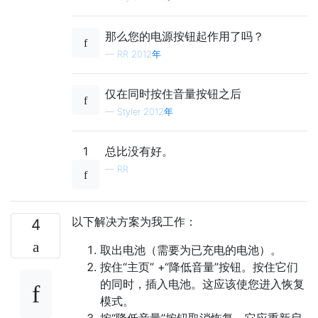
那么您的电源按钮起作用了吗？
—
RR 2012年
仅在同时按住音量按钮之后
—
Styler 2012年
1
总比没有好。
—
RR
以下解决方案为我工作：
4
取出电池（需要为已充电的电池）。
按住“主页” +“降低音量”按钮。按住它们
的同时，插入电池。这应该使您进入恢复
模式。
按“降低音量”按钮取消恢复，它应重新启