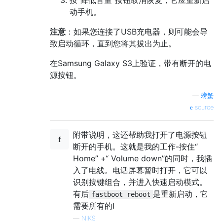
动手机。
注意
：如果您连接了USB充电器，则可能会导
致启动循环，直到您将其拔出为止。
在Samsung Galaxy S3上验证，带有断开的电
源按钮。
—
螃蟹
source
附带说明，这还帮助我打开了电源按钮
断开的手机。这就是我的工作-按住“
Home” +“ Volume down”的同时，我插
入了电线。电话屏幕暂时打开，它可以
识别按键组合，并进入快速启动模式。
有后
是重新启动，它
fastboot reboot
需要所有的I
—
NIKS