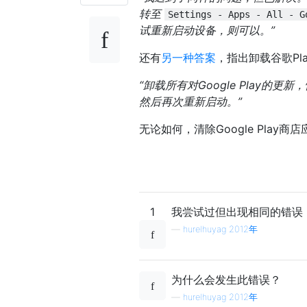
转至
Settings - Apps - All - G
试重新启动设备，则可以。”
还有
另一种答案
，指出卸载谷歌P
“卸载所有对Google Play的更
然后再次重新启动。”
无论如何，清除Google Pla
1
我尝试过但出现相同的错误，
—
hurelhuyag 2012年
为什么会发生此错误？
—
hurelhuyag 2012年