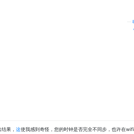
—
索出结果，
这
使我感到奇怪，您的时钟是否完全不同步，也许在wif