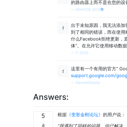
的路由器上而不是在您的设
—
t0mm13b 2012年
出于未知原因，我无法添加答
到了相同的错误，而在使用
什么Facebook拒绝更
体”。在允许它使用移动数据后
—
F-3000
这里有一个有用的官方“ Go
support.google.com/goog
—
EleventhDoctor
Answers:
根据
《变形金刚论坛》
的用户说：
5
“我遇到了同样的问题，但已解决