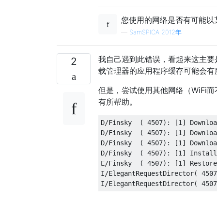
您使用的网络是否有可能以某种
—
SamSPICA 2012年
我自己遇到此错误，看起来这主要是网
2
载管理器的应用程序缓存可能会有
但是，尝试使用其他网络（WiFi
有所帮助。
D/Finsky  ( 4507): [1] Downloa
D/Finsky  ( 4507): [1] Downloa
D/Finsky  ( 4507): [1] Downloa
D/Finsky  ( 4507): [1] Install
E/Finsky  ( 4507): [1] Restore
I/ElegantRequestDirector( 4507