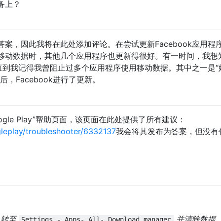
备上？
案，因此我将在此处添加评论。在尝试更新Facebook应用程
移动数据时，其他几个应用程序也更新得很好。有一时间，我想
新，直到我记得我曾阻止过多个应用程序使用移动数据。其中之一是“
，Facebook进行了更新。
ogle Play”帮助页面，该页面在此处提供了所有建议：
leplay/troubleshooter/6332137
我会将其发布为答案，但没有
。转至
并清除数据
Settings - Apps- All- Download manager