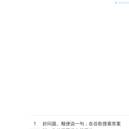
source
1
好问题。顺便说一句，在谷歌搜索答案