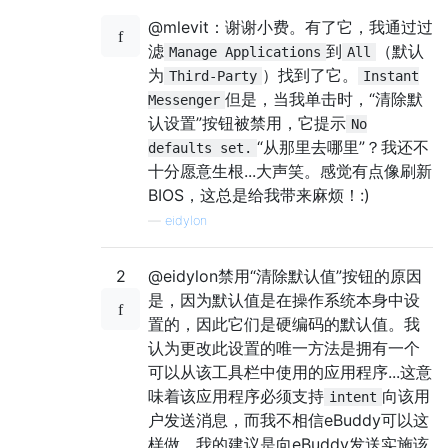
@mlevit：谢谢小费。有了它，我通过过
滤
到
（默认
Manage Applications
All
为
）找到了它。
Third-Party
Instant
但是，当我单击时，“清除默
Messenger
认设置”按钮被禁用，它提示
No
“从那里去哪里”？我还不
defaults set.
十分愿意生根...大声笑。感觉有点像刷新
BIOS，这总是给我带来麻烦！:)
—
eidylon
2
@eidylon禁用“清除默认值”按钮的原因
是，因为默认值是在操作系统本身中设
置的，因此它们是硬编码的默认值。我
认为更改此设置的唯一方法是拥有一个
可以从该工具栏中使用的应用程序...这意
味着该应用程序必须支持
向该用
intent
户发送消息，而我不相信eBuddy可以这
样做。我的建议是向eBuddy发送实施该