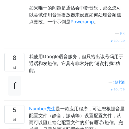
如果唯一的问题是通话会中断音乐，那么您可
以尝试使用音乐播放器来设置如何处理音频焦
点更改。一个示例是
Poweramp
。
—
RR
source
我使用Google语音服务，但只给出该号码用于
8
通话和发短信。它具有非常好的“请勿打扰”功
能。
—
淡啤酒
source
Number先生
是一款应用程序，可让您根据音量
5
配置文件（静音，振动等）设置配置文件，从
而可以阻止给定配置文件的所有通话/短信。完