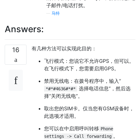
子邮件/电话打扰。
—
马特
Answers:
有几种方法可以实现此目的：
16
飞行模式：您说它不允许GPS，但可以。
在飞行模式下，您需要启用GPS。
禁用无线电：在拨号程序中，输入“
选择电话信息”，然后选
*#*#4636#*#*
择“关闭无线电”。
取出您的SIM卡。仅当您有GSM设备时，
此选项才适用。
您可以在中启用呼叫转移
Phone
。
settings -> Call forwarding