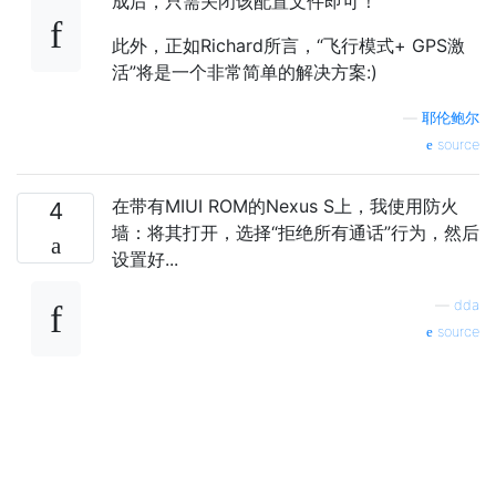
成后，只需关闭该配置文件即可！
此外，正如Richard所言，“飞行模式+ GPS激
活”将是一个非常简单的解决方案:)
—
耶伦鲍尔
source
在带有MIUI ROM的Nexus S上，我使用防火
4
墙：将其打开，选择“拒绝所有通话”行为，然后
设置好...
—
dda
source