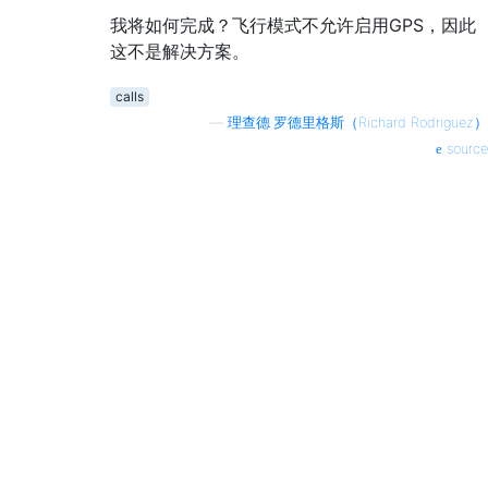
我将如何完成？飞行模式不允许启用GPS，因此
这不是解决方案。
calls
—
理查德·罗德里格斯（Richard Rodriguez）
source