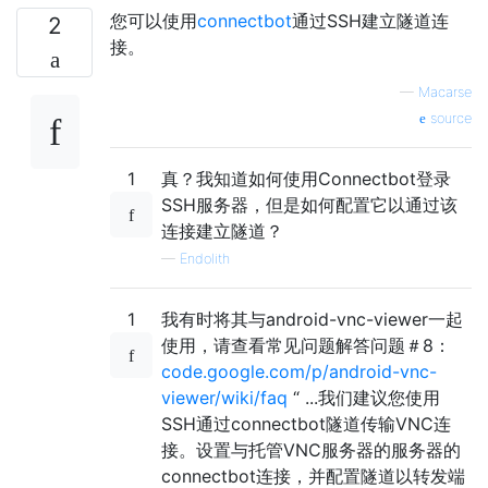
您可以使用
connectbot
通过SSH建立隧道连
2
接。
—
Macarse
source
1
真？我知道如何使用Connectbot登录
SSH服务器，但是如何配置它以通过该
连接建立隧道？
—
Endolith
1
我有时将其与android-vnc-viewer一起
使用，请查看常见问题解答问题＃8：
code.google.com/p/android-vnc-
viewer/wiki/faq
“ ...我们建议您使用
SSH通过connectbot隧道传输VNC连
接。设置与托管VNC服务器的服务器的
connectbot连接，并配置隧道以转发端