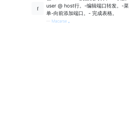
user @ host行。-编辑端口转发。-菜
单-向前添加端口。- 完成表格。
—
Macarse，