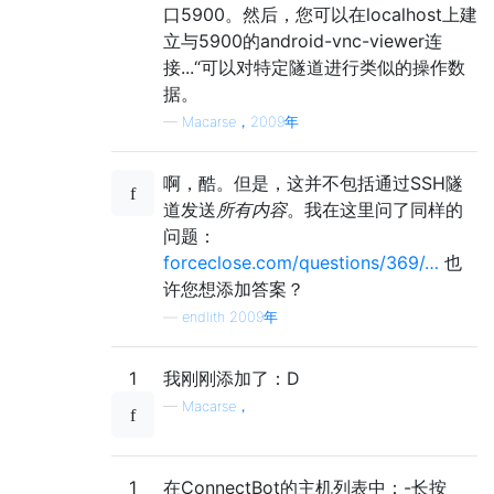
口5900。然后，您可以在localhost上建
立与5900的android-vnc-viewer连
接...“可以对特定隧道进行类似的操作数
据。
—
Macarse，2009年
啊，酷。但是，这并不包括通过SSH隧
道发送
所有内容
。我在这里问了同样的
问题：
forceclose.com/questions/369/…
也
许您想添加答案？
—
endlith 2009年
1
我刚刚添加了：D
—
Macarse，
1
在ConnectBot的主机列表中：-长按