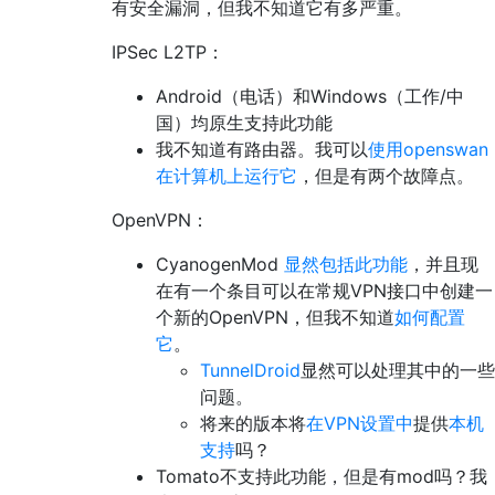
有安全漏洞，但我不知道它有多严重。
IPSec L2TP：
Android（电话）和Windows（工作/中
国）均原生支持此功能
我不知道有路由器。我可以
使用openswan
在计算机上运行它
，但是有两个故障点。
OpenVPN：
CyanogenMod
显然包括此功能
，并且现
在有一个条目可以在常规VPN接口中创建一
个新的OpenVPN，但我不知道
如何配置
它
。
TunnelDroid
显然可以处理其中的一些
问题。
将来的版本将
在VPN设置中
提供
本机
支持
吗？
Tomato不支持此功能，但是有mod吗？我