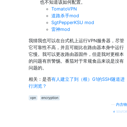
也不知道该如何配置。
TomatoVPN
道路杀手mod
SgtPepperKSU mod
雷神mod
我猜我也可以在台式机上运行VPN服务器，尽管
它可靠性不高，并且可能比在路由器本身中运行
它慢。我可以更改路由器固件，但是我对更根本
的问题有所警惕。番茄对于常规食品来说是没有
问题的。
相关：是否
有人建立了到（根）G1的SSH隧道进
行浏览？
vpn
encryption
—
内含物
source