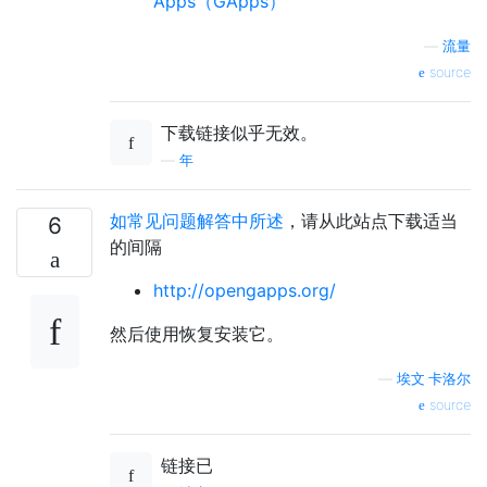
Apps（GApps）
—
流量
source
下载链接似乎无效。
—
年
如常见问题解答中所述
，请从此站点下载适当
6
的间隔
http://opengapps.org/
然后使用恢复安装它。
—
埃文·卡洛尔
source
链接已