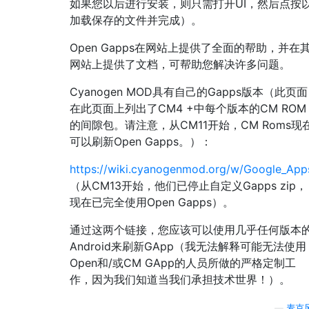
如果您以后进行安装，则只需打开UI，然后点按
加载保存的文件并完成）。
Open Gapps在网站上提供了全面的帮助，并在
网站上提供了文档，可帮助您解决许多问题。
Cyanogen MOD具有自己的Gapps版本（此页面
在此页面上列出了CM4 +中每个版本的CM ROM
的间隙包。请注意，从CM11开始，CM Roms现
可以刷新Open Gapps。）：
https://wiki.cyanogenmod.org/w/Google_App
（从CM13开始，他们已停止自定义Gapps zip，
现在已完全使用Open Gapps）。
通过这两个链接，您应该可以使用几乎任何版本
Android来刷新GApp（我无法解释可能无法使用
Open和/或CM GApp的人员所做的严格定制工
作，因为我们知道当我们承担技术世界！）。
—
麦克