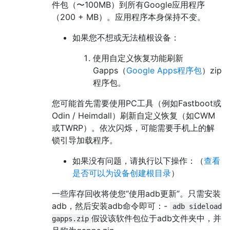
件包（〜100MB）到所有Google应用程序
（200 + MB）。应用程序本身保持不变。
如果您不想或无法植根设备：
使用自定义恢复功能刷新
Gapps（
Google Apps程序包
）zip
程序包。
您可能首先需要使用PC工具（例如Fastboot或
Odin / Heimdall）刷新自定义恢复（如CWM
或TWRP）。依次闪烁，可能需要手机上的解
锁引导加载程序。
如果没有问题，请执行以下操作：（
查看
是否可以为设备创建根目录
）
一些库存回收将使您“使用adb更新”。只需安装
adb，然后安装adb命令即可：-
adb sideload
假设该软件包位于adb文件夹中，并
gapps.zip