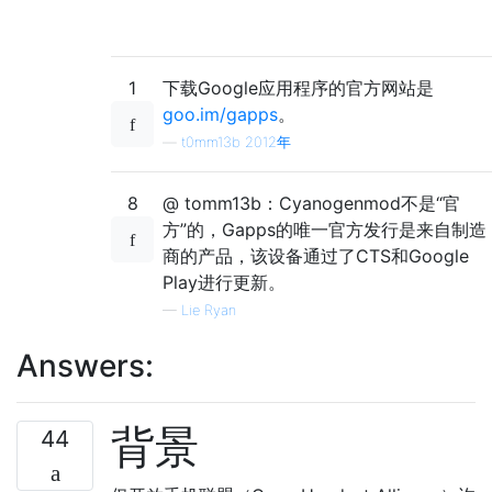
1
下载Google应用程序的官方网站是
goo.im/gapps
。
—
t0mm13b 2012年
8
@ tomm13b：Cyanogenmod不是“官
方”的，Gapps的唯一官方发行是来自制造
商的产品，该设备通过了CTS和Google
Play进行更新。
—
Lie Ryan
Answers:
背景
44