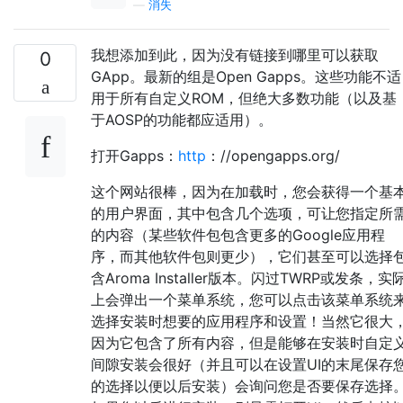
—
消失
我想添加到此，因为没有链接到哪里可以获取
0
GApp。最新的组是Open Gapps。这些功能不适
用于所有自定义ROM，但绝大多数功能（以及基
于AOSP的功能都应适用）。
打开Gapps：
http
：//opengapps.org/
这个网站很棒，因为在加载时，您会获得一个基
的用户界面，其中包含几个选项，可让您指定所
的内容（某些软件包包含更多的Google应用程
序，而其他软件包则更少），它们甚至可以选择
含Aroma Installer版本。闪过TWRP或发条，实
上会弹出一个菜单系统，您可以点击该菜单系统
选择安装时想要的应用程序和设置！当然它很大
因为它包含了所有内容，但是能够在安装时自定
间隙安装会很好（并且可以在设置UI的末尾保存
的选择以便以后安装）会询问您是否要保存选择