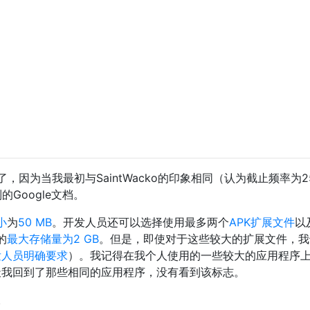
因为当我最初与SaintWacko的印象相同（认为截止频率为2
Google文档。
小
为
50 MB
。开发人员还可以选择使用最多两个
APK扩展文件
以
的
最大存储量为2 GB
。但是，即使对于这些较大的扩展文件，我
发人员明确要求
）。我记得在我个人使用的一些较大的应用程序
今天我回到了那些相同的应用程序，没有看到该标志。
。