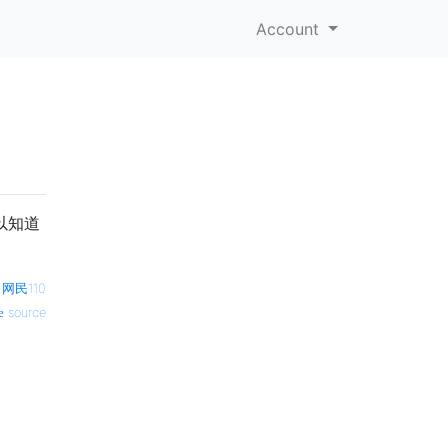
Account
可以知道
—
网民110
source