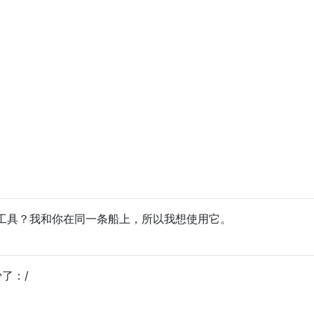
工具？我和你在同一条船上，所以我想使用它。
了：/