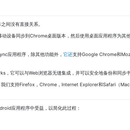
ox版本之间没有直接关系。
e移动设备同步到Chrome桌面版本，然后使用桌面应用程序为其
 Sync应用程序，除其他功能外，
它还
支持Google Chrome和Mozi
rks，它可以与Web浏览器无缝集成，并可以安全地备份和同步
irefox，Chrome，Internet Explorer和Safari（Mac
droid应用程序中受益，以简化此过程：