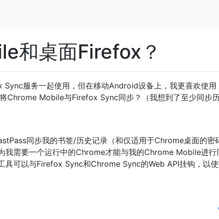
le和桌面Firefox？
efox Sync服务一起使用，但在移动Android设备上，我更喜欢使用
将Chrome Mobile与Firefox Sync同步？（我想到了至少同步
astPass同步我的书签/历史记录（和仅适用于Chrome桌面的
需要一个运行中的Chrome才能与我的Chrome Mobile进
与Firefox Sync和Chrome Sync的Web API挂钩，以