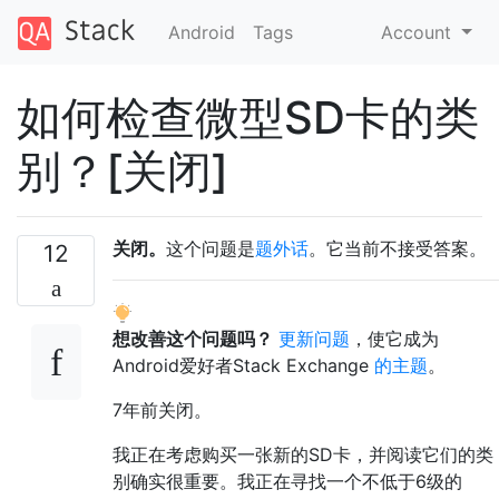
Android
Tags
Account
如何检查微型SD卡的类
别？[关闭]
关闭。
这个问题是
题外话
。它当前不接受答案。
12
想改善这个问题吗？
更新问题
，使它成为
Android爱好者Stack Exchange
的主题
。
7年前
关闭。
我正在考虑购买一张新的SD卡，并阅读它们的类
别确实很重要。我正在寻找一个不低于6级的