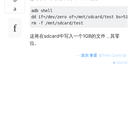
adb shell

dd if=/dev/zero of=/mnt/sdcard/test bs=512 
这将在sdcard中写入一个1GB的文件，其零
位。
—
吉尔·奎诺（Gilles Quenot）
source