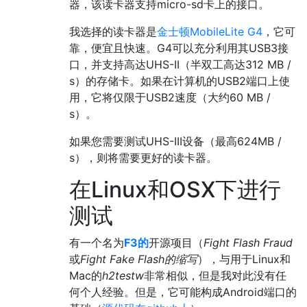
器，该读卡器支持micro-sd卡上的接口。
我选择的读卡器是
金士顿MobileLite G4
，它可
靠，便宜且快速。G4可以充分利用其USB3接
口，并支持高达UHS-II（半双工高达312 MB /
s）的存储卡。如果在计算机的USB2端口上使
用，它将仅限于USB2速度（大约60 MB /
s）。
如果您需要测试UHS-III设备（最高624MB /
s），则将需要更好的读卡器。
在Linux和OSX下进行
测试
有一个名为
F3的
开源项目（
Fight Flash Fraud
或
Fight Fake Flash的
缩写
），与用于Linux和
Mac的
h2testw
非常相似，但是我对此没有任
何个人经验。但是，它可能构成Android端口的