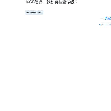
16GB硬盘。我如何检查该级？
external-sd
—
奥秘
source