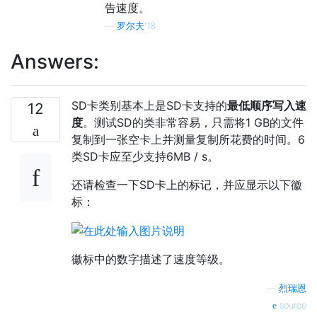
告速度。
—
罗尔夫'18
Answers:
SD卡类别基本上是SD卡支持的
最低顺序写入速
12
度
。测试SD的类非常容易，只需将1 GB的文件
复制到一张空卡上并测量复制所花费的时间。6
类SD卡应至少支持6MB / s。
还请检查一下SD卡上的标记，并应显示以下徽
标：
徽标中的数字描述了速度等级。
—
烈瑞恩
source