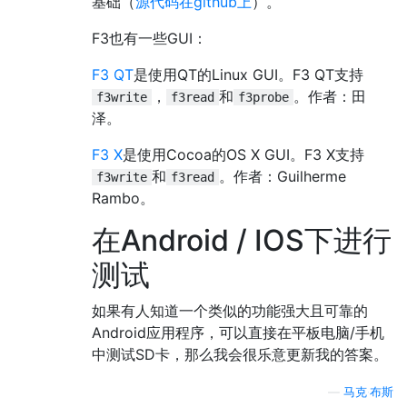
基础（
源代码在github上
）。
F3也有一些GUI：
F3 QT
是使用QT的Linux GUI。F3 QT支持
，
和
。作者：田
f3write
f3read
f3probe
泽。
F3 X
是使用Cocoa的OS X GUI。F3 X支持
和
。作者：Guilherme
f3write
f3read
Rambo。
在Android / IOS下进行
测试
如果有人知道一个类似的功能强大且可靠的
Android应用程序，可以直接在平板电脑/手机
中测试SD卡，那么我会很乐意更新我的答案。
—
马克·布斯