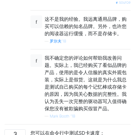
source
这不是我的经验。我远离通用品牌，购
买可以信赖的知名品牌。另外，也许您
的阅读器运行缓慢，而不是存储卡。
—
罗尔夫'18
我不确定您的评论如何帮助我改善问
题。实际上，我已经购买了看似品牌的
产品，使用的是令人信服的真实外观包
装，实际上是假货。这就是为什么我总
是测试自己购买的每个记忆棒或存储卡
的原因，因为我关心数据的完整性。我
认为丢失一次完整的驱动器写入值得确
保您没有被欺骗购买假冒产品。
—
Mark Booth '18
您可以在命令行中测试SD卡速度：
3