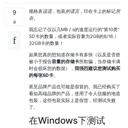
规格表
说谎
，包装
的谎言
，印在卡上的标记
所
9
在
。
我忘记了仅以几MB / s的速度运行的“第10类”
SD卡的数量，或者实际容量为2GB的8/16 /
32GB卡的数量！
如果您真的想知道存储卡有多快（以及是否曾
被小于报告
容量的存储卡
所欺骗，当存储卡满
时会损坏您的数据），
我强烈建议您测试购买
的每张SD卡
。
甚至品牌产品也可能是假冒的。我已经购买了
看似高端品牌的产品，使用了令人信服的地道
包装，这些包装实际上是假货，经测试失败
了。
在Windows下测试