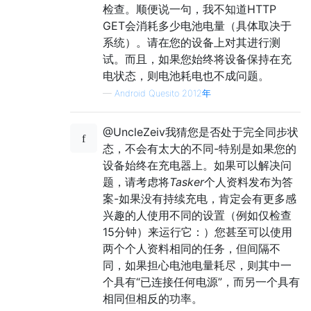
检查。顺便说一句，我不知道HTTP
GET会消耗多少电池电量（具体取决于
系统）。请在您的设备上对其进行测
试。而且，如果您始终将设备保持在充
电状态，则电池耗电也不成问题。
—
Android Quesito 2012年
@UncleZeiv我猜您是否处于完全同步状
态，不会有太大的不同-特别是如果您的
设备始终在充电器上。如果可以解决问
题，请考虑将
Tasker
个人资料发布为答
案-如果没有持续充电，肯定会有更多感
兴趣的人使用不同的设置（例如仅检查
15分钟）来运行它：）您甚至可以使用
两个个人资料相同的任务，但间隔不
同，如果担心电池电量耗尽，则其中一
个具有“已连接任何电源”，而另一个具有
相同但相反的功率。