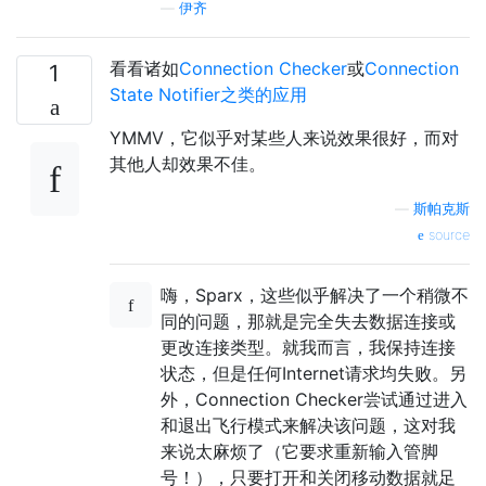
—
伊齐
看看诸如
Connection Checker
或
Connection
1
State Notifier之类的应用
YMMV，它似乎对某些人来说效果很好，而对
其他人却效果不佳。
—
斯帕克斯
source
嗨，Sparx，这些似乎解决了一个稍微不
同的问题，那就是完全失去数据连接或
更改连接类型。就我而言，我保持连接
状态，但是任何Internet请求均失败。另
外，Connection Checker尝试通过进入
和退出飞行模式来解决该问题，这对我
来说太麻烦了（它要求重新输入管脚
号！），只要打开和关闭移动数据就足