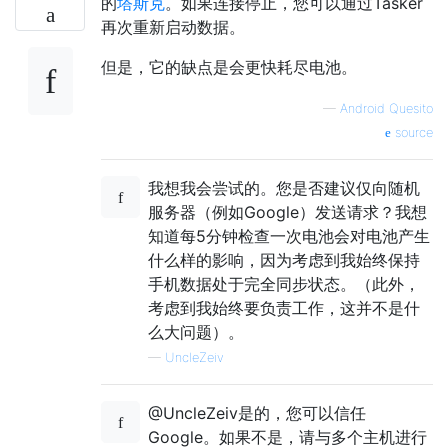
的
塔斯克
。如果连接停止，您可以通过Tasker
再次重新启动数据。
但是，它的缺点是会更快耗尽电池。
—
Android Quesito
source
我想我会尝试的。您是否建议仅向随机
服务器（例如Google）发送请求？我想
知道每5分钟检查一次电池会对电池产生
什么样的影响，因为考虑到我始终保持
手机数据处于完全同步状态。（此外，
考虑到我始终要负责工作，这并不是什
么大问题）。
—
UncleZeiv
@UncleZeiv是的，您可以信任
Google。如果不是，请与多个主机进行