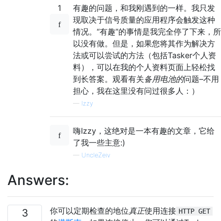
1
有趣的问题，和我刚遇到的一样。我只发
现取决于信号质量的应用程序会触发这种
情况。“有趣”的事情是我完全停了下来，所
以没有做。但是，如果您将其作为解决方
法或可以尝试的方法（包括Tasker个人资
料），可以在我的个人资料页面上轻松找
到长答案。观看有关
备用电池的
问题–不用
担心，我在这里没有问过很多人：）
—
Izzy
嗨Izzy，这绝对是一本有趣的文章，它给
了我一些主意:)
—
UncleZeiv
Answers:
你可以定期检查的地位
真正
使用连接
3
HTTP GET