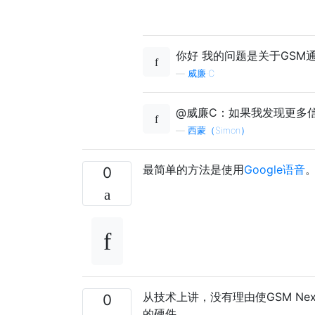
你好 我的问题是关于GSM通
—
威廉·C
@威廉C：如果我发现更多
—
西蒙（Simon）
最简单的方法是使用
Google语音
0
从技术上讲，没有理由使GSM Ne
0
的硬件。