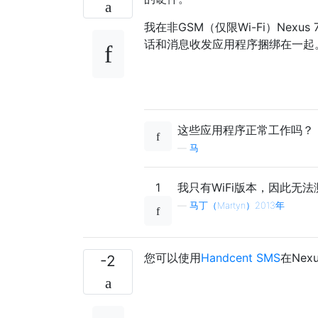
我在非GSM（仅限Wi-Fi）Nexus
话和消息收发应用程序捆绑在一起
这些应用程序正常工作吗？
—
马
1
我只有WiFi版本，因此无
—
马丁（Martyn）2013年
您可以使用
Handcent SMS
在Nex
-2