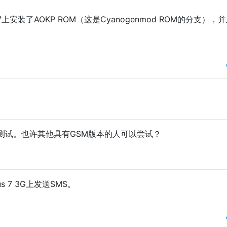
 7上安装了AOKP ROM（这是Cyanogenmod ROM的分支），
。
法测试。也许其他具有GSM版本的人可以尝试？
us 7 3G上发送SMS。