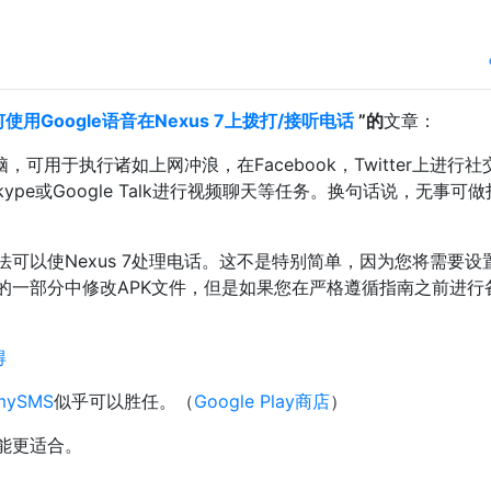
使用Google语音在Nexus 7上拨打/接听电话
”的
文章：
脑，可用于执行诸如上网冲浪，在Facebook，Twitter上进行
pe或Google Talk进行视频聊天等任务。换句话说，无事可做
可以使Nexus 7处理电话。这不是特别简单，因为您将需要设
的一部分中修改APK文件，但是如果您在严格遵循指南之前进行
得
mySMS
似乎可以胜任。（
Google Play商店
）
能更适合。