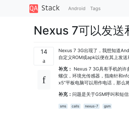
Android
Tags
Nexus 7可以
Nexus 7 3G出现了，我想知道
14
自定义ROM或apk以便在其上发
补充：
Nexus 7 3G具有手机的许
螺仪，环境光传感器，指南针和nf
x5”平板电脑可以用作电话，那
补充：
问题是关于GSM呼叫和短信，
sms
calls
nexus-7
gsm