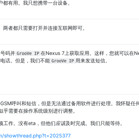
户都有用。我只想携带一台设备。
。两者都只需要打开并连接互联网即可。
务号码并
在Nexus 7上获取应用。这样，您就可以在Nex
GrooVe IP
拨打电话。但是，我们不能
用来发送短信。
GrooVe IP
收GSM呼叫和短信，但是无法通过备用软件进行处理。我怀疑任
似乎需要在操作系统级别进行调整。
项工作。没有eta，但他们
应该
及时完成。我们只能等待。
om/showthread.php?t=2025377