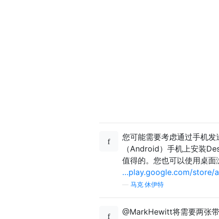
您可能需要考虑通过手机发送
（Android）手机上安装
值得的。您也可以使用桌面
…play.google.com/store/
—
马克·休伊特
@MarkHewitt将需要