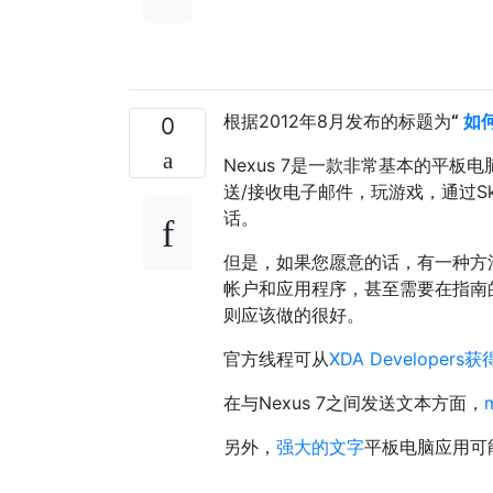
根据2012年8月发布的标题为
“
如何
0
Nexus 7是一款非常基本的平板电
送/接收电子邮件，玩游戏，通过Sky
话。
但是，如果您愿意的话，有一种方法
帐户和应用程序，甚至需要在指南
则应该做的很好。
官方线程可从
XDA Developers获
在与Nexus 7之间发送文本方面，
另外，
强大的文字
平板电脑应用可