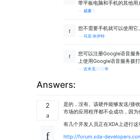
带平板电脑和手机的其他用
—
威廉·C
您不需要手机就可以使用它
—
马克·休伊特
您可以注册Google语音服
上使用Google语音服务
—
吉米克2012年
Answers:
是的，没有。该硬件能够发送/接
2
市场的应用程序都不会成功，因为
有几个开发人员正在XDA上进行这
http://forum.xda-developers.c