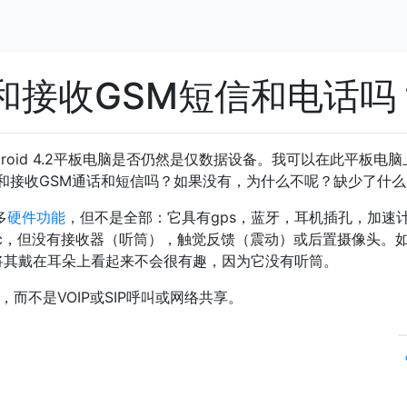
发送和接收GSM短信和电话吗
Android 4.2平板电脑是否仍然是仅数据设备。我可以在此平板电
送和接收GSM通话和短信吗？如果没有，为什么不呢？缺少了什么
多
硬件功能
，但不是全部：它具有gps，蓝牙，耳机插孔，加速
c，但没有接收器（听筒），触觉反馈（震动）或后置摄像头。如
么将其戴在耳朵上看起来不会很有趣，因为它没有听筒。
而不是VOIP或SIP呼叫或网络共享。