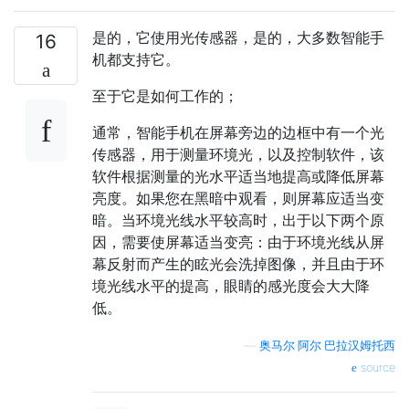
是的，它使用光传感器，是的，大多数智能手
16
机都支持它。
至于它是如何工作的；
通常，智能手机在屏幕旁边的边框中有一个光
传感器，用于测量环境光，以及控制软件，该
软件根据测量的光水平适当地提高或降低屏幕
亮度。如果您在黑暗中观看，则屏幕应适当变
暗。当环境光线水平较高时，出于以下两个原
因，需要使屏幕适当变亮：由于环境光线从屏
幕反射而产生的眩光会洗掉图像，并且由于环
境光线水平的提高，眼睛的感光度会大大降
低。
—
奥马尔·阿尔·巴拉汉姆托西
source