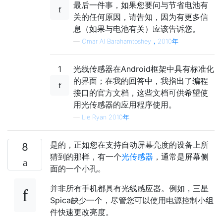
最后一件事，如果您要问与节省电池有
关的任何原因，请告知，因为有更多信
息（如果与电池有关）应该告诉您。
—
Omar Al Barahamtoshey，2010年
1
光线传感器在Android框架中具有标准化
的界面；在我的回答中，我指出了编程
接口的官方文档，这些文档可供希望使
用光传感器的应用程序使用。
—
Lie Ryan 2010年
是的，正如您在支持自动屏幕亮度的设备上所
8
猜到的那样，有一个
光传感器
，通常是屏幕侧
面的一个小孔。
并非所有手机都具有光线感应器。例如，三星
Spica缺少一个，尽管您可以使用电源控制小组
件快速更改亮度。