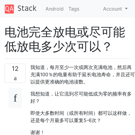
Android
Tags
Account
电池完全放电或尽可能
低放电多少次可以？
我知道，每月至少一次或两次充满电池，然后再
12
充满100％的电量有助于延长电池寿命，并且还可
以提供更准确的电池读数。
我想知道，让它流到尽可能低或为零的频率有多
好？
即使大多数时间（或所有时间）都可以这样做，
还是每个月最多可以重复5-6次？
谢谢！