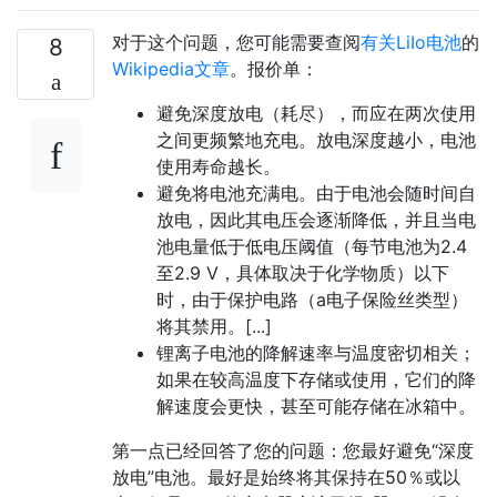
对于这个问题，您可能需要查阅
有关LiIo电池
的
8
Wikipedia文章
。报价单：
避免深度放电（耗尽），而应在两次使用
之间更频繁地充电。放电深度越小，电池
使用寿命越长。
避免将电池充满电。由于电池会随时间自
放电，因此其电压会逐渐降低，并且当电
池电量低于低电压阈值（每节电池为2.4
至2.9 V，具体取决于化学物质）以下
时，由于保护电路（a电子保险丝类型）
将其禁用。[...]
锂离子电池的降解速率与温度密切相关；
如果在较高温度下存储或使用，它们的降
解速度会更快，甚至可能存储在冰箱中。
第一点已经回答了您的问题：您最好避免“深度
放电”电池。最好是始终将其保持在50％或以