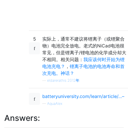
5
实际上，通常不建议将锂离子（或锂聚合
物）电池完全放电。老式的NiCad电池很
常见，但是锂离子/锂电池的化学成分却大
不相同。相关问题：
我应该何时开始为锂
电池充电？
，
锂离子电池的电池寿命和首
次充电。神话？
—
eldarerathis 2012年
batteryuniversity.com/learn/article/…–
—
AquaAlex
Answers: