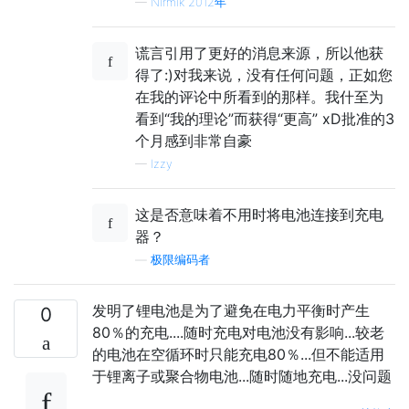
—
Nirmik 2012年
谎言引用了更好的消息来源，所以他获
得了:)对我来说，没有任何问题，正如您
在我的评论中所看到的那样。我什至为
看到“我的理论”而获得“更高” xD批准的3
个月感到非常自豪
—
Izzy
这是否意味着不用时将电池连接到充电
器？
—
极限编码者
发明了锂电池是为了避免在电力平衡时产生
0
80％的充电....随时充电对电池没有影响...较老
的电池在空循环时只能充电80％...但不能适用
于锂离子或聚合物电池...随时随地充电...没问题