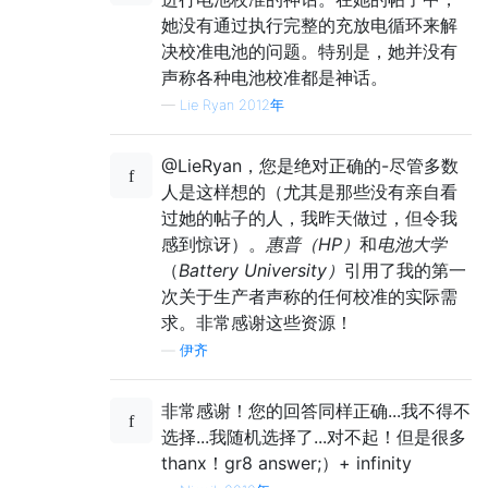
她没有通过执行完整的充放电循环来解
决校准电池的问题。特别是，她并没有
声称各种电池校准都是神话。
—
Lie Ryan 2012年
@LieRyan，您是绝对正确的-尽管多数
人是这样想的（尤其是那些没有亲自看
过她的帖子的人，我昨天做过，但令我
感到惊讶）。
惠普（HP）
和
电池大学
（
Battery University）
引用了我的第一
次关于生产者声称的任何校准的实际需
求。非常感谢这些资源！
—
伊齐
非常感谢！您的回答同样正确...我不得不
选择...我随机选择了...对不起！但是很多
thanx！gr8 answer;）+ infinity