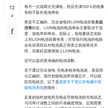
每月一次或两次充满电，然后充满100％的电量
12
有助于延长电池寿命
那是不正确的，完全放电对LiON电池容量
永远
没有
好处。LiON电池的电池寿命主要取决于温
度，放电率和寿命。实际上，低电量状态实际
上对LiON电池容量有害；尽管现代电池的电路
会告诉系统在对电池真正有害之前就将其关
闭，但最好是随便插上LiON电池。
还可以提供更准确的电池读数。
至于通过完全放电-充电来校准电池表，那是部
分正确的。现代智能电池带有微芯片，可以跟
踪充电状态。以下是
惠普关于笔记本电脑中智
能电池系统
的报价：
反复的短时放电和充电会导致电池的充电状态
与功率计读数之间的不准确度增加。定期需要