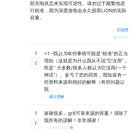
部充电状态来实现可逆性。请勿过于频繁地进
行校准，因为深度放电会永久损害LiON的实际
容量。
—
烈瑞恩
source
1
+1 –我
认为
有些事情可能是“校准”的正当
理由（这就是为什么我从不说“它没用”，
而是“ 大多数/很多人都
认为
它没用/一个
神话”）。多亏了您的回答，我知道有一
些资料来源和很好的解释（有些问题让
我
—
难以理解
1
谢谢很多... gr8可靠来源的答案！清除了
我所有的误解！非常感谢！
—
Nirmik 2012年