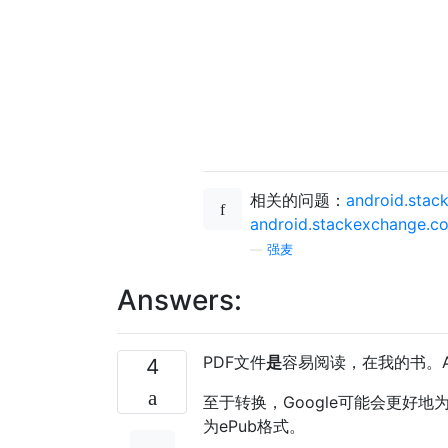
相关的问题：
android.stac
android.stackexchange.co
—
强麦
Answers:
PDF文件
是
容易阅读，在我的书。A
4
至于转换，Google可能会更好
为ePub格式。