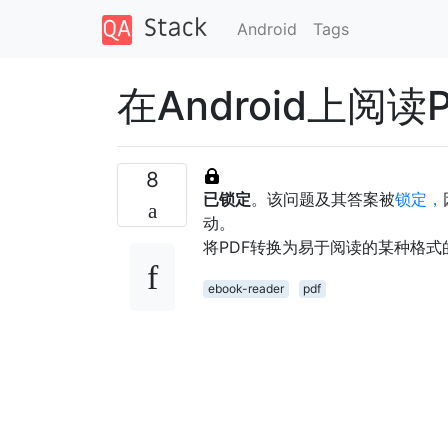
Android
Tags
在Android上阅
8
已锁定
。该问题及其答案被
锁定，
动。
将PDF转换为易于阅读的某种格
ebook-reader
pdf