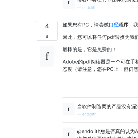
—
endolith
如果您有PC，请尝试
口径
程序
。
4
因此，您可以将任何pdf转换为我
最棒的是，它是免费的！
Adobe的pdf阅读器是一个可在
态度（请注意，您在PC上，但仍然-
当软件制造商的产品没有漏
—
endolith
@endolith您是否真的