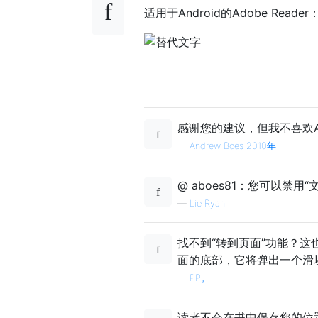
适用于Android的Adobe Reader
感谢您的建议，但我不喜欢A
—
Andrew Boes 2010年
@ aboes81：您可以禁用
—
Lie Ryan
找不到“转到页面”功能？这
面的底部，它将弹出一个滑
—
PP。
读者不会在书中保存您的位