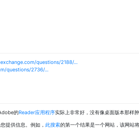
kexchange.com/questions/2188/...
m/questions/2736/...
dobe的
Reader应用程序
实际上非常好，没有像桌面版本那样
地为您提供信息。例如，
此搜索
的第一个结果是一个网站，该网站