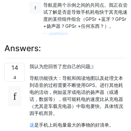
导航是两个示例之间的共同点。我正在尝
试了解是否是导致手机耗电快于其充电速
度的某些组件组合（GPSr +蓝牙？GPSr
+扬声器？GPSr +任何东西？）。
—
JadeMason
Answers:
我认为您回答了您自己的问题;）
14
导航功能强大：导航和阅读地图以及处理文本
到语音的过程需要不断使用GPS。进行其他耗
电的活动，例如蓝牙或电话的扬声器（或通
话，数据等），很可能耗电的速度比从充电器
（尤其是车载充电器）中取电要快。具体情况
因手机而异。
这
是手机上耗电量最大的事物的好清单。