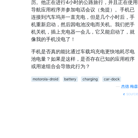
历。他正在进行4小时的公路旅行，并且正在使用
导航应用程序并参加电话会议（免提）。手机已
连接到汽车坞并一直充电，但是几个小时后，手
机重新启动，然后因电池没电而关机。我们把手
机关机，插上充电器一会儿，它又能启动了，就
像我的手机没电了！
手机是否真的能比通过车载坞充电更快地耗尽电
池电量？如果是这样，是否存在已知的应用程序
或用途组合会导致此行为？
motorola-droid
battery
charging
car-dock
—
杰德·梅森
source