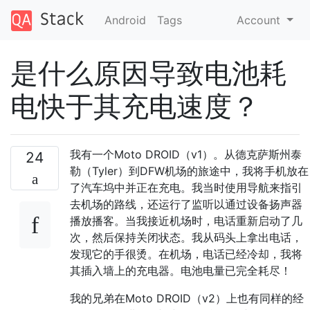
Android
Tags
Account
是什么原因导致电池耗
电快于其充电速度？
我有一个Moto DROID（v1）。从德克萨斯州泰
24
勒（Tyler）到DFW机场的旅途中，我将手机放在
了汽车坞中并正在充电。我当时使用导航来指引
去机场的路线，还运行了监听以通过设备扬声器
播放播客。当我接近机场时，电话重新启动了几
次，然后保持关闭状态。我从码头上拿出电话，
发现它的手很烫。在机场，电话已经冷却，我将
其插入墙上的充电器。电池电量已完全耗尽！
我的兄弟在Moto DROID（v2）上也有同样的经