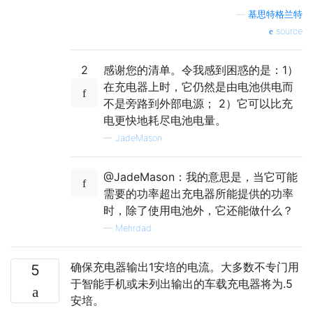
—
基思特格兰特
source
2
感谢您的清单。令我感到困惑的是：1）
在充电器上时，它仍然是由电池供电而
不是旁路到外部电源； 2）它可以比充
电更快地耗尽电池电量。
—
JadeMason
@JadeMason：我的意思是，当它可能
需要的功率超出充电器所能提供的功率
时，除了使用电池外，它还能做什么？
—
Mehrdad
确保充电器输出1安培的电流。大多数不专门用
5
于智能手机或未列出输出的车载充电器将为.5
安培。