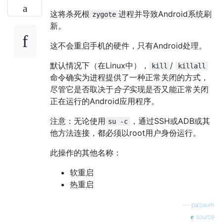
这将杀死根
进程并导致Android系统刷
zygote
新。
这不会重启手机的硬件，只有Android处理。
默认情况下（在Linux中），
/
kill
killall
命令确实为进程提供了一种正常关闭的方式，
尽管它是否取决于
合子
实现是否又能正常关闭
正在运行的Android应用程序。
注意：无论使用
，通过SSH或ADB或其
su -c
他方法连接，都必须以root用户身份运行。
此操作的其他名称：
软重启
热重启
—
palswim
source