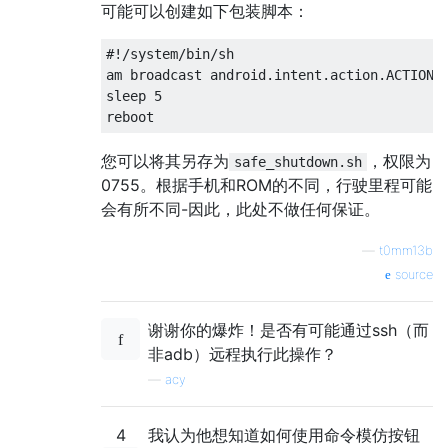
可能可以创建如下包装脚本：
#!/system/bin/sh

am broadcast android.intent.action.ACTION_S
sleep 5

您可以将其另存为
，权限为
safe_shutdown.sh
0755。根据手机和ROM的不同，行驶里程可能
会有所不同-因此，此处不做任何保证。
—
t0mm13b
source
谢谢你的爆炸！是否有可能通过ssh（而
非adb）远程执行此操作？
—
acy
4
我认为他想知道如何使用命令模仿按钮