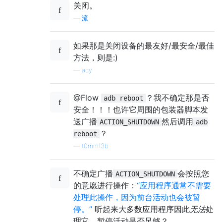
关闭。
—
流
如果那是关闭设备的最友好/最安全/最佳
方法，则是:)
—
acy
@Flow
？我不确定那是否
adb reboot
安全！！！也许它周围的包装器脚本发
送广播
然后调用
ACTION_SHUTDOWN
adb
？
reboot
—
t0mm13b
不确定广播
会按照您
ACTION_SHUTDOWN
的意愿进行操作：
“应用程序通常不需要
处理此操作，因为前台活动也会被暂
停。”
听起来大多数应用程序因此
无法
处
理它。暂停活动是否足够？