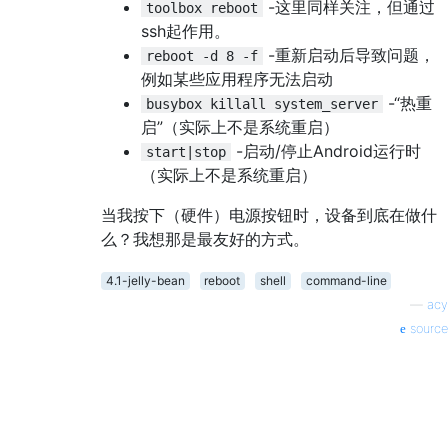
-这里同样关注，但通过
toolbox reboot
ssh起作用。
-重新启动后导致问题，
reboot -d 8 -f
例如某些应用程序无法启动
-“热重
busybox killall system_server
启”（实际上不是系统重启）
-启动/停止Android运行时
start|stop
（实际上不是系统重启）
当我按下（硬件）电源按钮时，设备到底在做什
么？我想那是最友好的方式。
4.1-jelly-bean
reboot
shell
command-line
—
acy
source