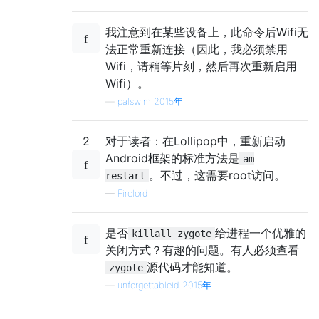
我注意到在某些设备上，此命令后Wifi无
法正常重新连接（因此，我必须禁用
Wifi，请稍等片刻，然后再次重新启用
Wifi）。
—
palswim 2015年
2
对于读者：在Lollipop中，重新启动
Android框架的标准方法是
am
。不过，这需要root访问。
restart
—
Firelord
是否
给进程一个优雅的
killall zygote
关闭方式？有趣的问题。有人必须查看
源代码才能知道。
zygote
—
unforgettableid 2015年