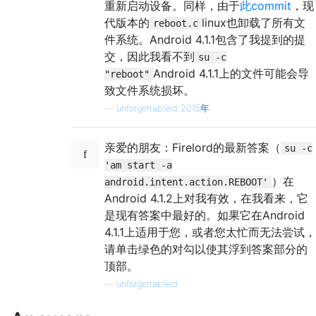
重新启动设备。同样，由于
此commit
，现
代版本的
linux也卸载了所有文
reboot.c
件系统。Android 4.1.1包含了我提到的提
交，因此我看不到
su -c
Android 4.1.1上的文件可能会导
"reboot"
致文件系统损坏。
—
unforgettableid 2015年
亲爱的朋友：Firelord的最新答案（
su -c
'am start -a
）在
android.intent.action.REBOOT'
Android 4.1.2上对我有效，在我看来，它
是现有答案中最好的。如果它在Android
4.1.1上适用于您，或者您太忙而无法尝试，
请单击绿色的对勾以使其浮到答案部分的
顶部。
—
unforgettableid