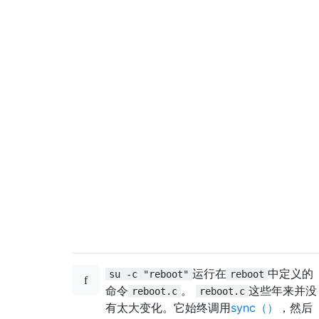
运行在
中定义的
su -c "reboot"
reboot
命令
。
这些年来并没
reboot.c
reboot.c
有太大变化。它始终调用
sync（）
，然后