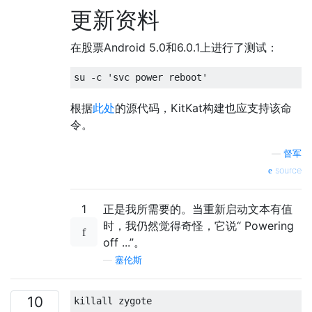
更新资料
在股票Android 5.0和6.0.1上进行了测试：
根据
此处
的源代码，KitKat构建也应支持该命
令。
—
督军
source
1
正是我所需要的。当重新启动文本有值
时，我仍然觉得奇怪，它说“ Powering
off ...”。
—
塞伦斯
10