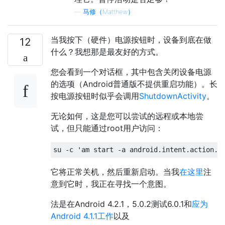
—
马修（Matthew）
当我按下（硬件）电源按钮时，设备到底在做
12
什么？我想那是最友好的方式。
您会看到一个对话框，其中包含关闭设备电源
的选项（Android普通版不提供重启功能）。长
按电源按钮时似乎会调用
ShutdownActivity
。
无论如何，这是您可以尝试的远程或本地尝
试，但只能通过root用户访问：
它将正常关机，然后重新启动。当我
在这里
注
意到它时，我正在寻找一个意图。
法是在Android 4.2.1，5.0.2测试6.0.1和
应为
Android 4.1.1工作
以及