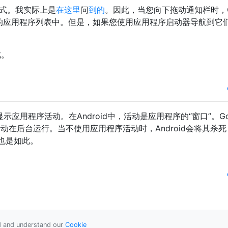
这种方式。我实际上是
在这里
问
到的
。因此，当您向下拖动通知栏时，GM
在最近的应用程序列表中。但是，如果您使用应用程序启动器导航到它
此。
应用程序活动。在Android中，活动是应用程序的“窗口”。Goo
而非活动在后台运行。当不使用应用程序活动时，Android会将其杀
也是如此。
ad and understand our
Cookie