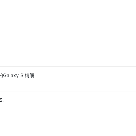
laxy S.精细
S。