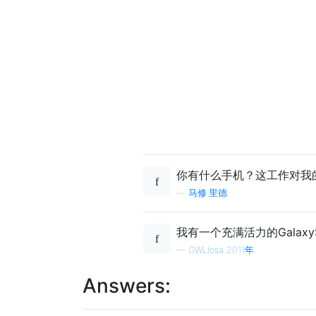
你有什么手机？这工作对我的Ga
—
马修·里德
我有一个充满活力的Galaxy
—
GWLlosa 2011年
Answers: