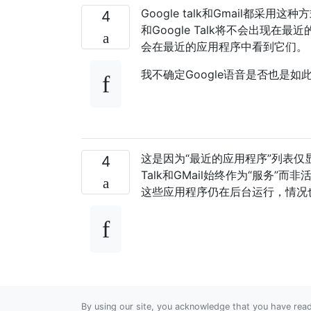
Google talk和Gmail都采用
4
和Google Talk将不会出现
会在最近的应用程序中看到它们。
我不确定Google语音是否也是如
这是因为“最近的应用程序”列表仅显示
4
Talk和GMail始终作为“服务”
这些应用程序仍在后台运行，情况
By using our site, you acknowledge that you have re