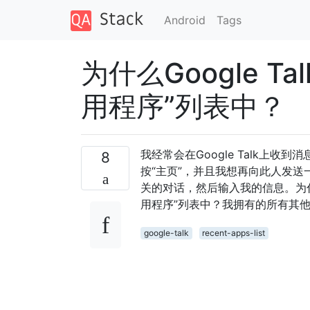
Android
Tags
为什么Google 
用程序”列表中？
我经常会在Google Talk上
8
按“主页”，并且我想再向此人发送一
关的对话，然后输入我的信息。为什么
用程序”列表中？我拥有的所有其他应
google-talk
recent-apps-list