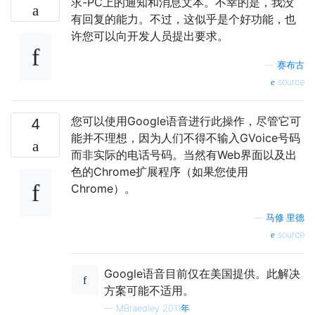
求-PC上的通知和消息文本。不幸的是，我没
有回复的能力。不过，这似乎是个好功能，也
许您可​​以向开发人员提出要求。
—
赛布古
source
您可以使用Google语音进行此操作，尽管它可
4
能并不理想，因为人们不得不输入GVoice号码
而非实际的电话号码。当然有Web界面以及出
色的Chrome扩展程序（如果您使用
Chrome）。
—
马修·里德
source
Google语音目前仅在美国提供。此解决
方案可能不适用。
—
MBraedley 2011年