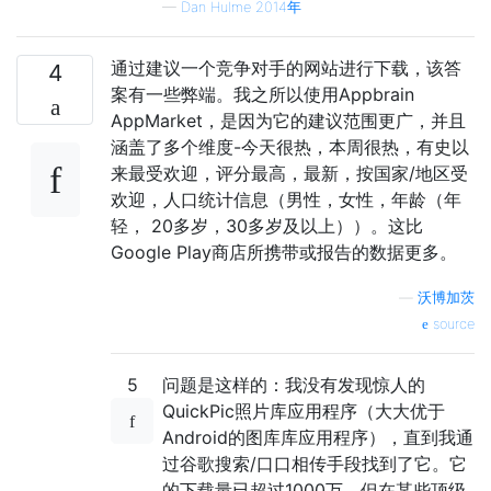
—
Dan Hulme 2014年
通过建议一个竞争对手的网站进行下载，该答
4
案有一些弊端。我之所以使用Appbrain
AppMarket，是因为它的建议范围更广，并且
涵盖了多个维度-今天很热，本周很热，有史以
来最受欢迎，评分最高，最新，按国家/地区受
欢迎，人口统计信息（男性，女性，年龄（年
轻， 20多岁，30多岁及以上））。这比
Google Play商店所携带或报告的数据更多。
—
沃博加茨
source
5
问题是这样的：我没有发现惊人的
QuickPic照片库应用程序（大大优于
Android的图库库应用程序），直到我通
过谷歌搜索/口口相传手段找到了它。它
的下载量已超过1000万，但在某些顶级