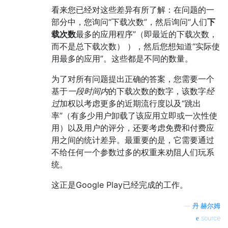
看来您已经对这些差异有所了解：在问题的一
部分中，您询问“下载次数”，然后询问“人们
下
载次数
最多的应用程序”（即最近的下载次数，
而不是总下载次数） ），然后您想知道“实际使
用最多的应用”。这些都是不同的数量。
为了对所有问题提出正确的答案，您需要一个
基于
一段时间内
的下载次数的数字，该数字
经
过
加权以考虑更多的近期流行度以及“跳出
率”（有多少用户卸载了该应用立即或一次性使
用）以及用户的评分，还要考虑免费和付费应
用之间的统计差异。最重要的是，它需要通过
不给任何一个参数过多的权重来劝阻人们玩系
统。
这正是Google Play已经完成的工作。
—
丹·赫尔姆
source