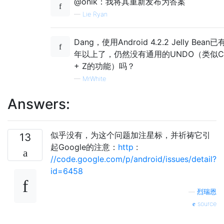
@onik：我将其重新发布为答案
—
Lie Ryan
Dang，使用Android 4.2.2 Jelly Bean已
年以上了，仍然没有通用的UNDO（类似Ct
+ Z的功能）吗？
—
MrWhite
Answers:
似乎没有，为这个问题加注星标，并祈祷它引
13
起Google的注意：
http
:
//code.google.com/p/android/issues/detail?
id=6458
—
烈瑞恩
source