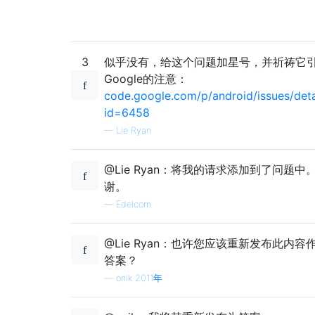
3
似乎没有，给这个问题加星号，并祈祷它
Google的注意：
code.google.com/p/android/issues/deta
id=6458
—
Lie Ryan
@Lie Ryan：将我的请求添加到了问题中
谢。
—
Edelcom
@Lie Ryan：也许您应该重新发布此内容
答案？
—
onik 2011年