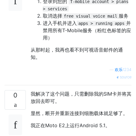
登录到您的
T-mobile account > plans
> services
取消选择
服务
free visual voice mail
进入手机并进入
并
apps > running apps
禁用所有T-Mobile服务（粉红色标签的应
用）
从那时起，我再也看不到可视语音邮件的通
知。
—
欢乐1234
source
我解决了这个问题，只需删除我的SIM卡并将其
0
放回去即可。
显然，断开并重新连接到细胞载体就足够了。
我正在Moto E2上运行Android 5.1。