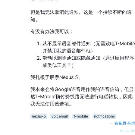
但是我无法取消此通知。这是一个持续不断的通
知。
有没有办法我可以：
从不显示语音邮件通知（无需致电T-Mobile
并禁用我的语音邮件框）
滑动以删除通知或隐藏通知（通过应用程序
或类似工具？）
我扎根于股票Nexus 5。
我本来会将Google语音用作我的语音信箱，但显
然T-Mobile预付费线路无法进行电话转接，因此
我无法使用该选项。
nexus-5
voicemail
t-mobile
notifications
—
布莱恩·丹尼
source