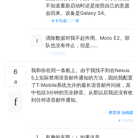
不知道重新启动时还是按照自己的意愿
会回来。设备是Galaxy S4。
—
卡卡马诺2015年
清除数据对我不起作用。Moto E2。部
队也没有停止，但是……
—
Cullub's
我和你在同一条船上。由于我找不到在Nexus
6
5上实际禁用语音邮件通知的方法，因此我配置
了T-Mobile系统允许的最长语音邮件问候，其
中包括3分钟的完全静音。从那以后我还没有收
到任何语音邮件通知。
—
弗雷德·汤姆森
source
1
有趣的东西：）如果这是