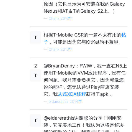
原因（它也显示为可安装在我的Galaxy
Nexus和AT＆T的Galaxy S2上。）
—
Chahk 2013年
根据T-Mobile CSR的一篇不太有用的
帖
子
，可能是因为它与KitKat尚不兼容。
—
Chahk 2013年
2
@BryanDenny：FWIW，我一直在N5上
使用T-Mobile的VVM应用程序，没有任
何问题。我只需要负担它，因为就像您
说的那样，您无法通过Play商店安装
它。我
从该XDA线程
获得了apk 。
—
eldarerathis 2014年
@eldarerathis谢谢您的分享！刚刚安
装，它完美地工作！我认为这将是解决