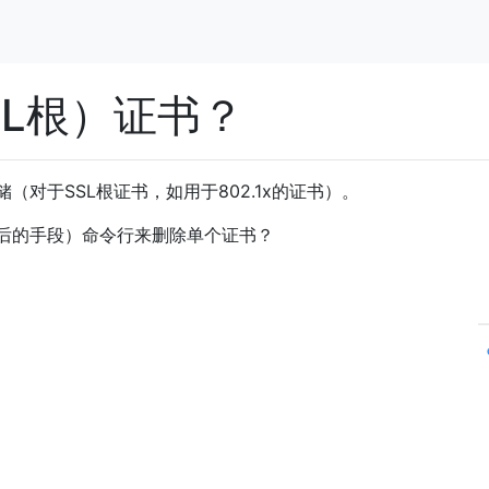
SL根）证书？
对于SSL根证书，如用于802.1x的证书）。
后的手段）命令行来删除单个证书？