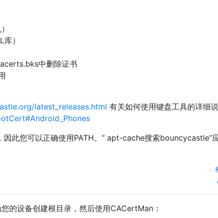
机）
SSL库）
cacerts.bks中删除证书
用
tle.org/latest_releases.html
有关如何使用键盘工具的详细
RootCert#Android_Phones
此您可以正确使用PATH。“ apt-cache搜索bouncycastle
—
您的设备创建根目录，然后使用CACertMan：