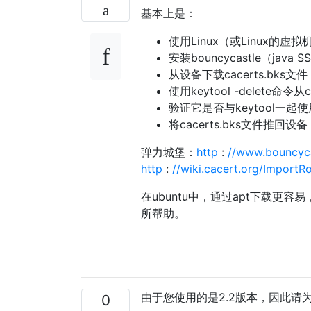
基本上是：
使用Linux（或Linux的虚拟
安装bouncycastle（java 
从设备下载cacerts.bks文件
使用keytool -delete命令从
验证它是否与keytool一起使
将cacerts.bks文件推回设备
弹力城堡：
http
:
//www.bouncycas
http
:
//wiki.cacert.org/Import
在ubuntu中，通过apt下载更容易，因
所帮助。
由于您使用的是2.2版本，因此请为
0