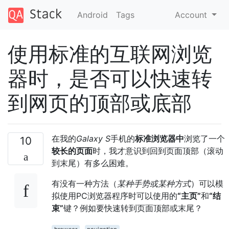
Android
Tags
Account
使用标准的互联网浏览
器时，是否可以快速转
到网页的顶部或底部
在我的
Galaxy S
手机的
标准浏览器中
浏览了一个
10
较长的页面
时，我才意识到回到页面顶部（滚动
到末尾）有多么困难。
有没有一种方法（
某种手势或某种方式
）可以模
拟使用PC浏览器程序时可以使用的
“主页”
和
“结
束”
键？例如要快速转到页面顶部或末尾？