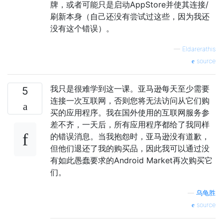
牌，或者可能只是启动AppStore并使其连接/
刷新本身（自己还没有尝试过这些，因为我还
没有这个错误）。
—
Eldarerathis
source
我只是很难学到这一课。亚马逊每天至少需要
5
连接一次互联网，否则您将无法访问从它们购
买的应用程序。我在国外使用的互联网服务参
差不齐，一天后，所有应用程序都给了我同样
的错误消息。当我抱怨时，亚马逊没有道歉，
但他们退还了我的购买品，因此我可以通过没
有如此愚蠢要求的Android Market再次购买它
们。
—
乌龟胜
source