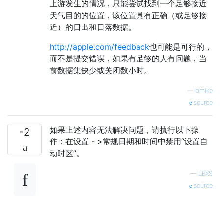
上游发生的情况，只能尝试找到一个足够接近
天气目的的位置，该位置具有正确（或足够接
近）的日出和日落数据。
http://apple.com/feedback
也可能是可行的，
而不是提交错误，如果有足够的人有问题，当
前数据集缺少或关闭数小时。
—
bmike
source
如果上述内容无法解决问题，请执行以下操
-2
作：在设置 - >常规日期和时间中禁用“设置自
动时区”。
—
LEXS
source