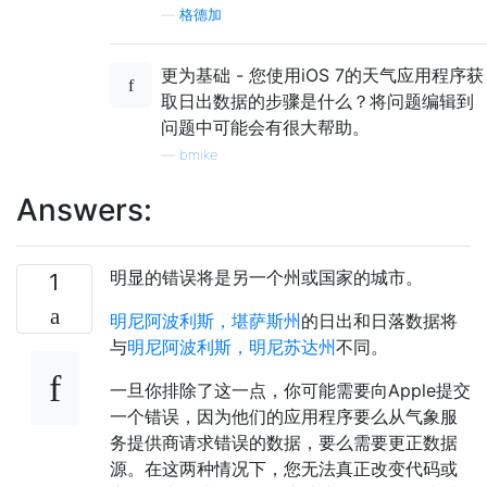
—
格德加
更为基础 - 您使用iOS 7的天气应用程序获
取日出数据的步骤是什么？将问题编辑到
问题中可能会有很大帮助。
—
bmike
Answers:
明显的错误将是另一个州或国家的城市。
1
明尼阿波利斯，堪萨斯州
的日出和日落数据将
与
明尼阿波利斯，明尼苏达州
不同。
一旦你排除了这一点，你可能需要向Apple提交
一个错误，因为他们的应用程序要么从气象服
务提供商请求错误的数据，要么需要更正数据
源。在这两种情况下，您无法真正改变代码或