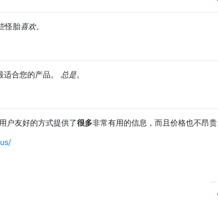
些怪胎
喜欢
。
e知道最适合您的产品。
总是
。
常用户友好的方式提供了
很多
非常有用的信息，而且价格也不昂贵
us/