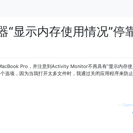
器“显示内存使用情况”停
cBook Pro，并注意到Activity Monitor不再具有“显示内存
这个选项，因为当我打开太多文件时，我通过关闭应用程序来防
—
Open