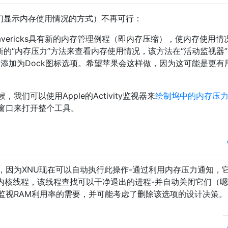
它们显示内存使用情况的方式）不再可行：
vericks具有新的内存管理例程（即内存压缩），使内存使用情
新的“内存压力”方法来查看内存使用情况，该方法在“活动监视器”
添加为Dock图标选项。希望苹果会这样做，因为这可能是更有
我们可以使用Apple的Activity监视器来
绘制坞中的内存压
窗口来打开整个工具。
，因为XNU现在可以自动执行此操作-通过利用内存压力通知，
的特殊内核线程，该线程查找可以干净退出的进程-并自动关闭它们（
监视RAM利用率的需要，并可能考虑了删除该选项的设计决策。