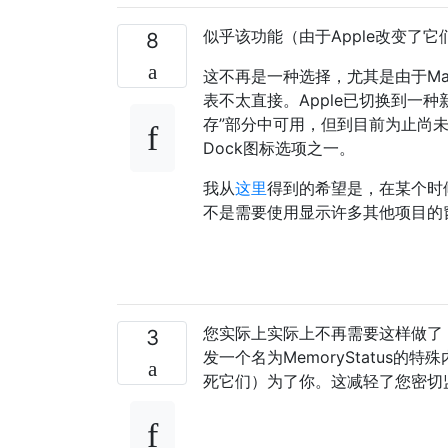
似乎该功能（由于Apple改变了
8
这不再是一种选择，尤其是由于Ma
表不太直接。Apple已切换到一种
存”部分中可用，但到目前为止尚未
Dock图标选项之一。
我从
这里
得到的希望是，在某个时候，
不是需要使用显示许多其他项目的
您实际上实际上不再需要这样做了
3
发一个名为MemoryStatus
死它们）为了你。这减轻了您密切